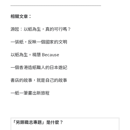
_______________________________________
相關文章：
源起：以紙為生，真的可行嗎？
一張紙，反映一個國家的文明
以紙為生。楊慧 Because
一個香港造紙職人的日本遊記
書店的故事，就是自己的故事
一紙一筆畫出新旅程
「另類職志專題」是什麼？