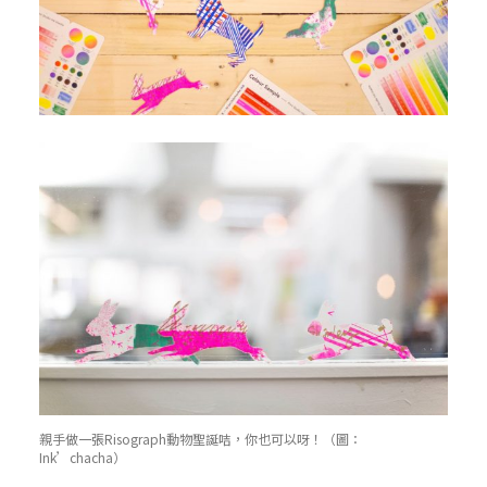
親手做一張Risograph動物聖誕咭，你也可以呀！（圖：
Ink’chacha）