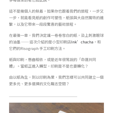
這不是幾個人的執着，如果你也跟着我們的旅程，一步又
一步，就能看見紙的創作可塑性，紙張與大自然獨特的連
繫，以及它帶來一段段驚喜的藝術旅程。
在最後一章，我們決定讓一卷卷雪白的紙，染上刺激眼球
的油墨 ── 這次介紹的是小型印刷店
Ink’chacha
，和
它們的Risograph 手工印刷方法。
紙與印刷，唇齒相依，或是近年很常說的「命運共同
體」。當紙正進入轉型，印刷是不是也要轉化？
由以紙為生，到以印刷為業，我們怎樣可以共同建立一個
更多元、更多選擇的文化職志空間？
＿＿＿＿＿＿＿＿＿＿＿＿＿＿＿＿＿＿