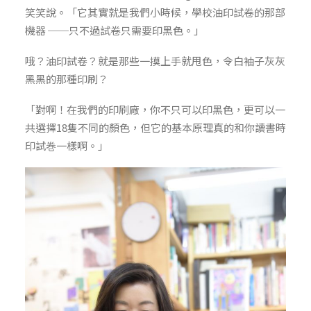
笑笑說。「它其實就是我們小時候，學校油印試卷的那部
機器 ──只不過試卷只需要印黑色。」
哦？油印試卷？就是那些一摸上手就甩色，令白袖子灰灰
黑黑的那種印刷？
「對啊！在我們的印刷廠，你不只可以印黑色，更可以一
共選擇18隻不同的顏色，但它的基本原理真的和你讀書時
印試巻一樣啊。」