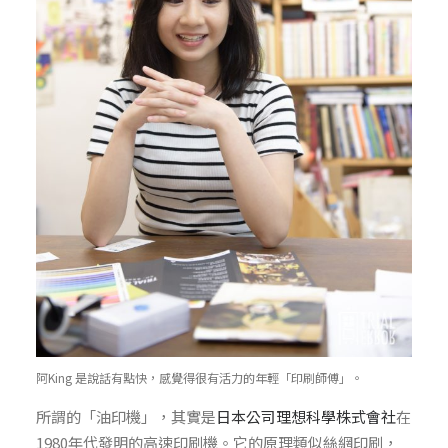
阿King 是說話有點快，感覺得很有活力的年輕「印刷師傅」。
所謂的「油印機」，其實是
日本公司理想科學株式會社
在
1980年代發明的高速印刷機。它的原理類似絲網印刷，