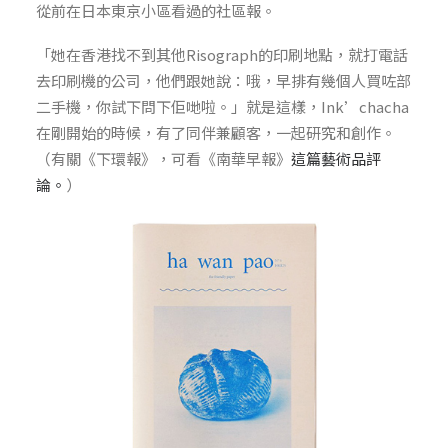
從前在日本東京小區看過的社區報。
「她在香港找不到其他Risograph的印刷地點，就打電話
去印刷機的公司，他們跟她說：哦，早排有幾個人買咗部
二手機，你試下問下佢哋啦。」就是這樣，Ink’chacha
在剛開始的時候，有了同伴兼顧客，一起研究和創作。
（有關《下環報》，可看《南華早報》
這篇藝術品評
論。
）