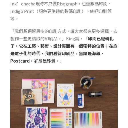
Ink’chacha現時不只做Risograph，也做數碼印刷、
Indigo Print（顏色更準確的數碼印刷）、絲網印刷等
等。
「我們想保留最多的印刷方式，讓大家都有更多選擇，去
製作一些更精緻的印刷品。」King說，「
印刷已經轉化
了，它在工藝、藝術、設計裏面有一個獨特的位置；在愈
是電子化的時代，我們看待印刷品，無論是海報、
Postcard，卻愈是珍貴
。」