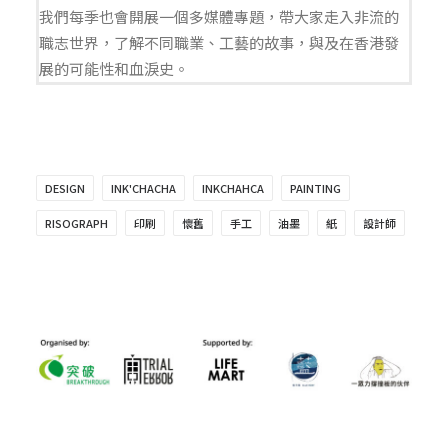
我們每季也會開展一個多媒體專題，帶大家走入非流的
職志世界，了解不同職業、工藝的故事，與及在香港發
展的可能性和血淚史。
DESIGN
INK'CHACHA
INKCHAHCA
PAINTING
RISOGRAPH
印刷
懷舊
手工
油墨
紙
設計師