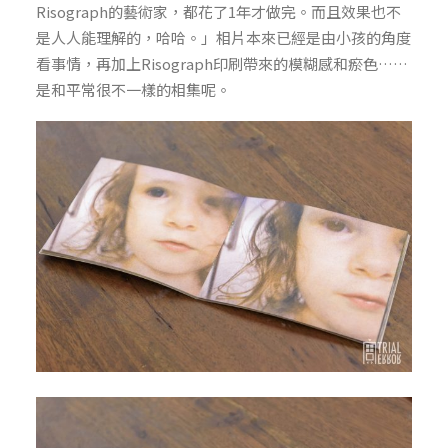
Risograph的藝術家，都花了1年才做完。而且效果也不
是人人能理解的，哈哈。」相片本來已經是由小孩的角度
看事情，再加上Risograph印刷帶來的模糊感和瘀色……
是和平常很不一樣的相集呢。