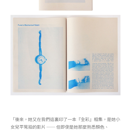
「後來，她又在我們這裏印了一本『全彩』相集，是她小
女兒平常拍的影片 ── 但即使是她那麼熟悉顏色、