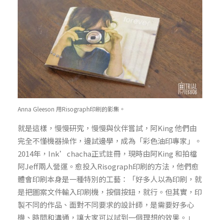
Anna Gleeson 用Risograph印刷的影集。
就是這樣，慢慢研究，慢慢與伙伴嘗試，阿King 他們由
完全不懂機器操作，邊試邊學，成為「彩色油印專家」。
2014年，Ink’chacha正式註冊，現時由阿King 和拍檔
阿Jeff兩人營運。愈投入Risograph印刷的方法，他們愈
體會印刷本身是一種特別的工藝：「好多人以為印刷，就
是把圖案文件輸入印刷機，按個按鈕，就行。但其實，印
製不同的作品、面對不同要求的設計師，是需要好多心
機、時間和溝通，讓大家可以試到一個理想的效果。」