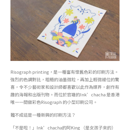
Risograph printing，是一種富有懷舊色彩的印刷方法。
強烈的色調對比，粗糙的油墨微粒，再加上輕微褪位的驚
喜，令不少藝術家和設計師都喜歡以此作為媒界，創作有
趣的海報和出版刊物。而位於官塘的Ink’chacha 是香港
唯一一間做彩色Risograph 的小型印刷公司。
難不成這是一種新興的印刷方法？
「不是啦！」Ink’chacha的阿King （是女孩子來的）