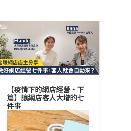
【疫情下的網店經營‧下
篇】讓網店客人大增的七
件事