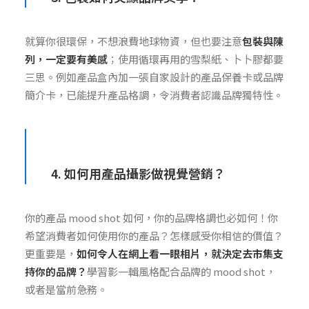
就算你很環保，不想浪費地球物資，但也要注意
包裝與陳
列，一定要有美感
；使用循環再用的雪梨紙、卜卜膠都要
三思。例如產品盒內加一張自家設計的產品保養卡或品牌
簡介卡，已能提升產品格調，令消費者認識品牌獨特性。
4. 如何用產品攝影做視覺營銷？
你的產品 mood shot 如何，你的品牌格調也必如何！你
希望消費者如何使用你的產品？怎樣感受你相信的價值？
更重要是，
如何令人在網上看一眼相片，就決定去市集支
持你的品牌？
學習影一輯風格配合品牌的 mood shot，
或者是當前急務。