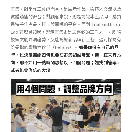
市集，對手作工藝師而言，是展示作品、與客人交流以及
實體銷售的舞台；對顧客來說，則是認識本土品牌、購買
獨特手作產品、打卡與閒逛的平台。而對 Trial and Error
Lab 管理員如我，遊走市集更是最喜歡的工作之一，既能
觀察文創界別趨勢，又能認識新品牌新工藝，還可探訪有
份擺檔的實驗室伙伴（Fellow）。
如果你擁有自己的品
牌，也決定無論如何也要在市集初試啼聲，但一直未有方
向，那不如用一點時間想想以下四個問題；如找到答案，
或者能令你信心大增。