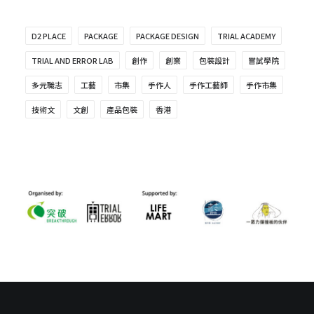
D2 PLACE
PACKAGE
PACKAGE DESIGN
TRIAL ACADEMY
TRIAL AND ERROR LAB
創作
創業
包裝設計
嘗試學院
多元職志
工藝
市集
手作人
手作工藝師
手作市集
技術文
文創
產品包裝
香港