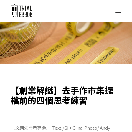
【創業解謎】去手作市集擺
檔前的四個思考練習
【文創先行者專題】 Text /Gi +Ｇina Photo/ Andy