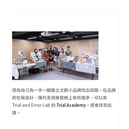
想為自己為一手一腳建立文創小品牌找出前路，在品牌
的包裝設計、陳列及視覺營銷上有所進步，可以來
Trial and Error Lab 的
Trial Academy
，或會找到出
路。