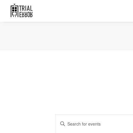
Events
Enter
Search
Keyword.