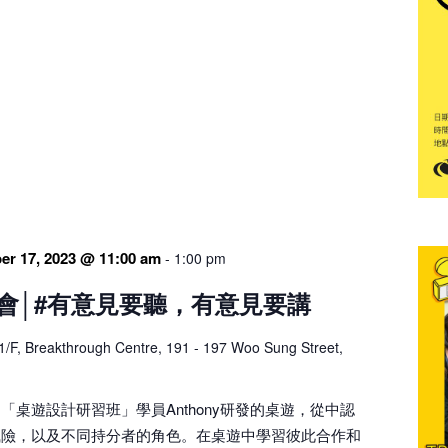
er 17, 2023 @ 11:00 am
-
1:00 pm
會│#有意見要聽，有意見要講
1/F, Breakthrough Centre, 191 - 197 Woo Sung Street,
「桌遊設計研習班」學員Anthony研發的桌遊，從中認
風險，以及不同持分者的角色。在桌遊中學習彼此合作和