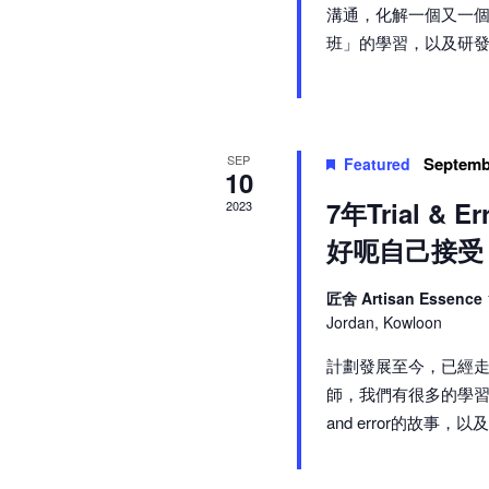
溝通，化解一個又一個
班」的學習，以及研發桌遊過
SEP
Septemb
Featured
10
7年Trial 
2023
好呃自己接受
匠舍 Artisan Essence
Jordan, Kowloon
計劃發展至今，已經走
師，我們有很多的學習
and error的故