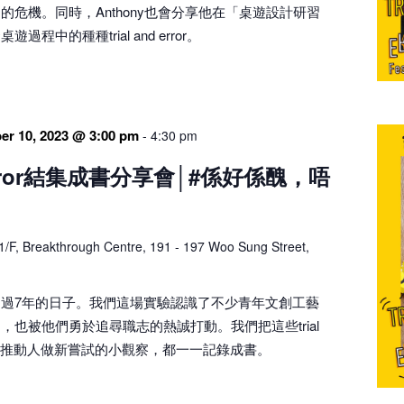
的危機。同時，Anthony也會分享他在「桌遊設計研習
程中的種種trial and error。
er 10, 2023 @ 3:00 pm
-
4:30 pm
& Error結集成書分享會│#係好係醜，唔
1/F, Breakthrough Centre, 191 - 197 Woo Sung Street,
過7年的日子。我們這場實驗認識了不少青年文創工藝
，也被他們勇於追尋職志的熱誠打動。我們把這些trial
事，以及推動人做新嘗試的小觀察，都一一記錄成書。