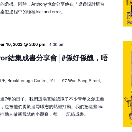
的危機。同時，Anthony也會分享他在「桌遊設計研習
程中的種種trial and error。
er 10, 2023 @ 3:00 pm
-
4:30 pm
& Error結集成書分享會│#係好係醜，唔
1/F, Breakthrough Centre, 191 - 197 Woo Sung Street,
過7年的日子。我們這場實驗認識了不少青年文創工藝
，也被他們勇於追尋職志的熱誠打動。我們把這些trial
事，以及推動人做新嘗試的小觀察，都一一記錄成書。