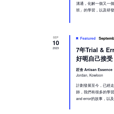
溝通，化解一個又一個
班」的學習，以及研發桌遊過
SEP
Septemb
Featured
10
7年Trial 
2023
好呃自己接受
匠舍 Artisan Essence
Jordan, Kowloon
計劃發展至今，已經走
師，我們有很多的學習
and error的故