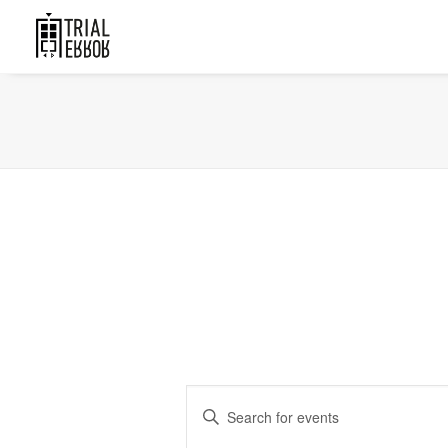
Events
Enter
Search
Keyword.