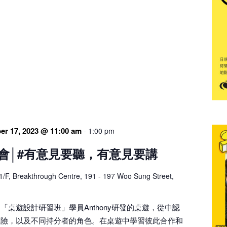
er 17, 2023 @ 11:00 am
-
1:00 pm
會│#有意見要聽，有意見要講
1/F, Breakthrough Centre, 191 - 197 Woo Sung Street,
「桌遊設計研習班」學員Anthony研發的桌遊，從中認
風險，以及不同持分者的角色。在桌遊中學習彼此合作和