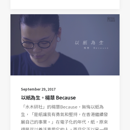
September 29, 2017
以紙為生。楊慧 Because
「水木研社」的楊慧Because，無悔以紙為
生，「是紙讓我有勇氣和堅持，在香港繼續發
展自己的事業。」在電子化的年代，紙，原來
還是可以養活喜愛它的人，而且它正以另一個