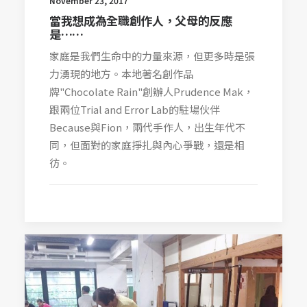
November 23, 2017
當我想成為全職創作人，父母的反應
是……
家庭是我們生命中的力量來源，但更多時是張
力湧現的地方。本地著名創作品
牌"Chocolate Rain"創辦人Prudence Mak，
跟兩位Trial and Error Lab的駐場伙伴
Because與Fion，兩代手作人，出生年代不
同，但面對的家庭掙扎與內心爭戰，還是相
彷。