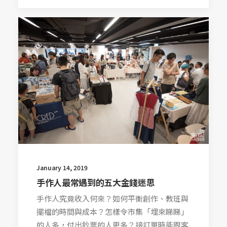
January 14, 2019
手作人最常遇到的五大金錢迷思
手作人究竟收入何來？如何平衡創作、教班與
擺檔的時間與成本？怎樣令市集「埋來睇睇」
的人多，付出鈔票的人更多？接訂單時能跟客