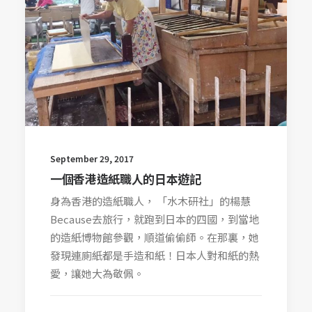
September 29, 2017
一個香港造紙職人的日本遊記
身為香港的造紙職人， 「水木研社」的楊慧
Because去旅行，就跑到日本的四國，到當地
的造紙博物館參觀，順道偷偷師。在那裏，她
發現連廁紙都是手造和紙！日本人對和紙的熱
愛，讓她大為敬佩。