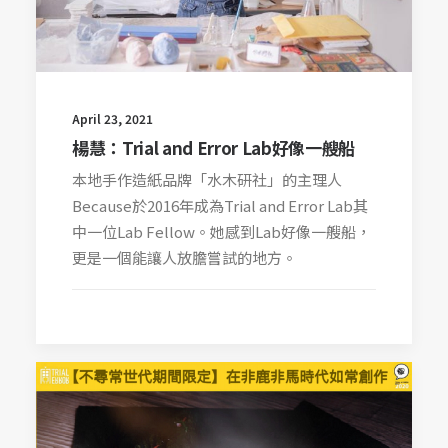
April 23, 2021
楊慧：Trial and Error Lab好像一艘船
本地手作造紙品牌「水木研社」的主理人
Because於2016年成為Trial and Error Lab其
中一位Lab Fellow。她感到Lab好像一艘船，
更是一個能讓人放膽嘗試的地方。