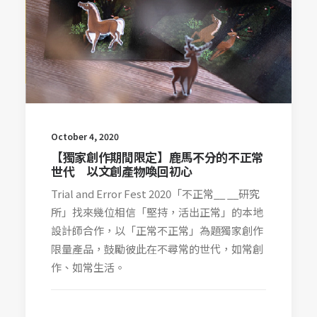
October 4, 2020
【獨家創作期間限定】鹿馬不分的不正常
世代 以文創產物喚回初心
Trial and Error Fest 2020「不正常__ __研究
所」找來幾位相信「堅持，活出正常」的本地
設計師合作，以「正常不正常」為題獨家創作
限量產品，鼓勵彼此在不尋常的世代，如常創
作、如常生活。