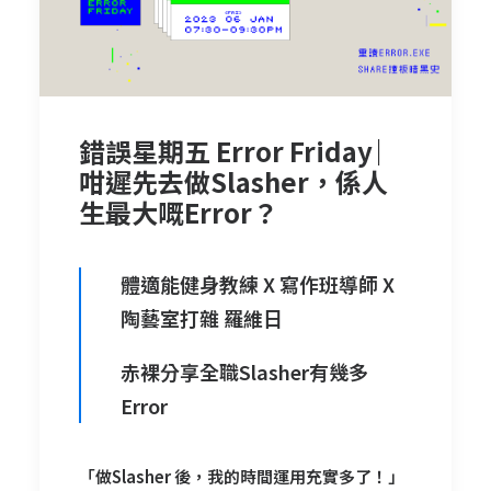
錯誤星期五 Error Friday ︳
咁遲先去做Slasher，係人
生最大嘅Error？
體適能健身教練
X 寫作班導師 X
陶藝室打雜
羅維日
赤裸分享全職Slasher有幾多
Error
「做Slasher 後，我的時間運用充實多了！」