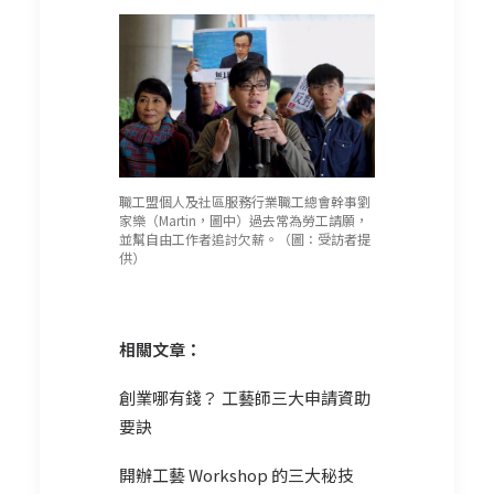
職工盟個人及社區服務行業職工總會幹事劉
家樂（Martin，圖中）過去常為勞工請願，
並幫自由工作者追討欠薪。（圖：受訪者提
供）
相關文章：
創業哪有錢？ 工藝師三大申請資助
要訣
開辦工藝 Workshop 的三大秘技