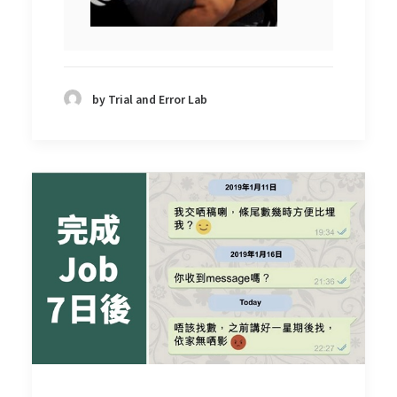
by Trial and Error Lab