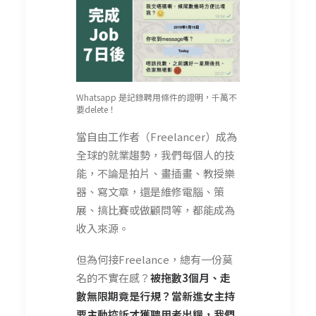
Whatsapp 是記錄聘用條件的證明，千萬不
要delete！
當自由工作者（Freelancer）成為
全球的就業趨勢，我們每個人的技
能，不論是拍片、畫插畫、教授樂
器、寫文章，還是維修電腦、策
展、搞比賽或做顧問等，都能成為
收入來源。
但為何接Freelance，總有一份莫
名的不實在感？
被拖數3個月、走
數無限期竟是行規？當新進女主持
要主動控訴才獲聘用者出糧，我們