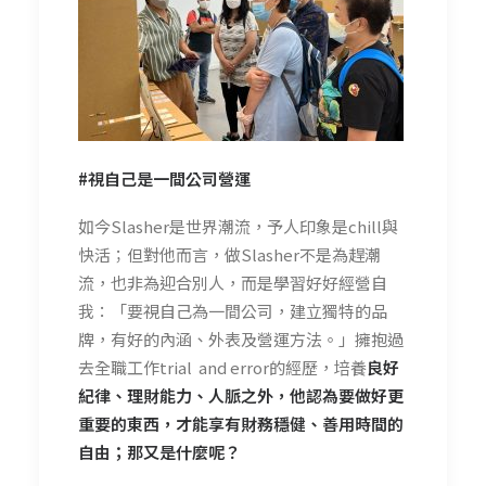
#視自己是一間公司營運
如今Slasher是世界潮流，予人印象是chill與
快活；但對他而言，做Slasher不是為趕潮
流，也非為迎合別人，而是學習好好經營自
我：「要視自己為一間公司，建立獨特的品
牌，有好的內涵、外表及營運方法。」擁抱過
去全職工作trial and error的經歷，培養
良好
紀律、理財能力、人脈之外，他認為要做好更
重要的東西，才能享有財務
穩健、善用時間的
自由；那又是什麼呢？