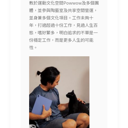
教於運動文化空間Powwow及多個團
體，並參與
陶藝室及共享空間營運，
並身兼多個文化項目
。工作未夠十
年，打過超過十份工作，見過人生百
態，嗜好繁多，明白追求的不單是一
份穩定工作，而是更多人生的可能
性。