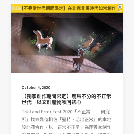
October 4, 2020
【獨家創作期間限定】鹿馬不分的不正常
世代 以文創產物喚回初心
Trial and Error Fest 2020「不正常__ __研究
所」找來幾位相信「堅持，活出正常」的本地
設計師合作，以「正常不正常」為題獨家創作