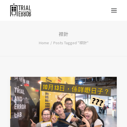
襟針
Home
Posts Tagged "襟針"