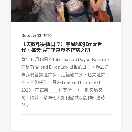
October 13, 2020
【失敗都要擇日？】暴風般的Error世
代，每天活在正常與不正常之間
每年10月13日的Internation Day of Failure，
亦是Trial and Error Lab 出世的日子。過去這
年我們嘗試過許多，犯錯過許多，也哭過許
多。不如今年十月來Trial and Error Fest
2020「不正常__ __研究所」，一起又喊又
笑，欣賞一羣年輕人如何嘗試以創作回應時
代？