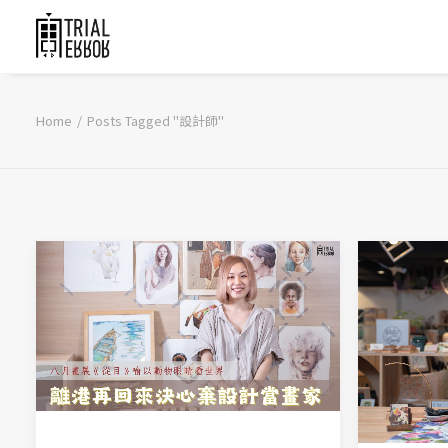
Home
Posts Tagged "設計師"