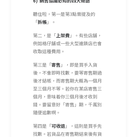
6) 銷售協議必知的四大術語
聽住啦，第一是第3點曾提及的
「
拆帳
」。
第二，是「
上架費
」。有些店舖，
例如格仔舖或一些大型連鎖店也會
收取這種費用。
第三是「
寄售
」，即是買手入貨
後，不會即時找數，要等寄售期過
後才結帳，而寄售期大概為一個月
至三個月不等。若你在某店寄售三
個月，意味着你三個月後才收到
錢。要留意好「寄售」期，千萬別
隨便追數啊。
第四是「
可收退
」，這則是買手先
找數。若貨品在寄售期結束後有貨