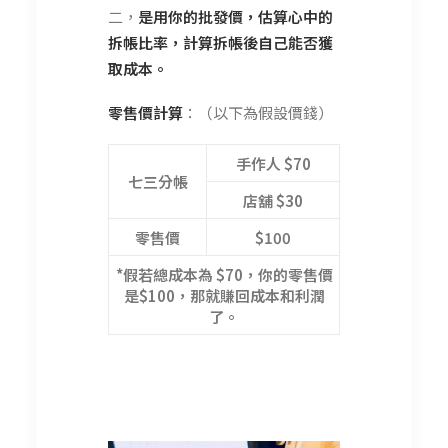
二，
是用你的批發價，估算心中的
拆帳比率，計算拆帳後自己能否獲
取成本。
零售價計算
：（以下為假設價錢）
手作人 $70
七三分帳
店舖 $30
零售價
$100
*假若總成本為 $70，你的零售價
是$100，那就賺回成本和利潤
了。