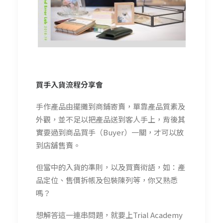
買手入貨流程分享會
手作產品由擺攤到商鋪寄賣，單靠產品質素及
外觀，並不足以把產品送到客人手上，背後其
實要過到商品買手（Buyer）一關，才可以放
到店舖售賣。
但當中的入貨的準則，以及買賣術語，如：產
品定位、售價拆帳及包裝陳列等，你又熟悉
嗎？
想解答這一連串問題，就要上Trial Academy