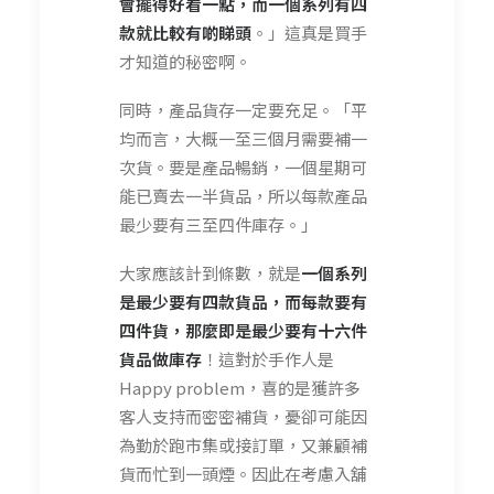
會擺得好看一點，而一個系列有四
款就比較有啲睇頭
。」這真是買手
才知道的秘密啊。
同時，產品貨存一定要充足。「平
均而言，大概一至三個月需要補一
次貨。要是產品暢銷，一個星期可
能已賣去一半貨品，所以每款產品
最少要有三至四件庫存。」
大家應該計到條數，就是
一個系列
是最少要有四款貨品，而每款要有
四件貨，那麼即是最少要有
十六
件
貨品做庫存
！這對於手作人是
Happy problem，喜的是獲許多
客人支持而密密補貨，憂卻可能因
為勤於跑市集或接訂單，又兼顧補
貨而忙到一頭煙。因此在考慮入舖