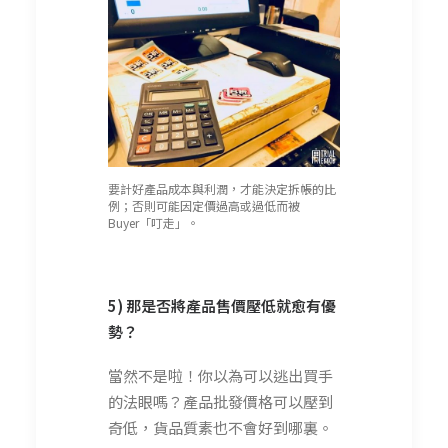
要計好產品成本與利潤，才能決定拆帳的比
例；否則可能因定價過高或過低而被
Buyer「叮走」。
5) 那是否將產品售價壓低就愈有優
勢？
當然不是啦！你以為可以逃出買手
的法眼嗎？產品批發價格可以壓到
奇低，貨品質素也不會好到哪裏。