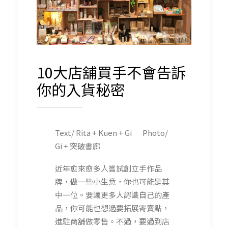
10大店舖買手不會告訴
你的入貨秘密
Text/ Rita + Kuen + Gi Photo/
Gi + 突破書廊
近年愈來愈多人嘗試創立手作品
牌，做一些小生意，你也可能是其
中一位。要讓更多人認識自己的產
品，你可能也想過要拓展寄賣點，
進駐商舖做零售。不過，要過到店