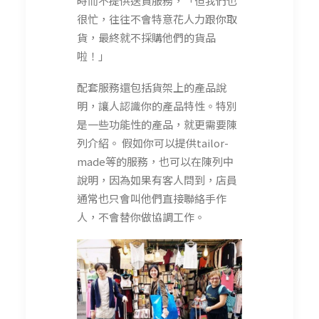
時而不提供送貨服務，「但我們也
很忙，往往不會特意花人力跟你取
貨，最終就不採購他們的貨品
啦！」
配套服務還包括貨架上的產品說
明，讓人認識你的產品特性。特別
是一些功能性的產品，就更需要陳
列介紹。 假如你可以提供tailor-
made等的服務，也可以在陳列中
說明，因為如果有客人問到，店員
通常也只會叫他們直接聯絡手作
人，不會替你做協調工作。