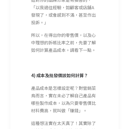
「以我過往經驗，如顧客或店舖A
發現了，或會感到不滿，甚至作出
投訴。」
所以，在得出你的零售價，以及心
中理想的拆帳比率之前，先要了解
如何計算產品成本。請看下一點。
4) 成本及批發價該如何計算？
產品成本是怎樣設定呢？對營銷菜
鳥而言，實在未必了解自己產品有
哪些製作成本，以為只要零售價比
材料費高，就叫做「賺錢」。
這種想法實在太天真了！其實除了