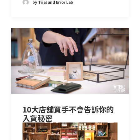
by Trial and Error Lab
10大店舖買手不會告訴你的
入貨秘密