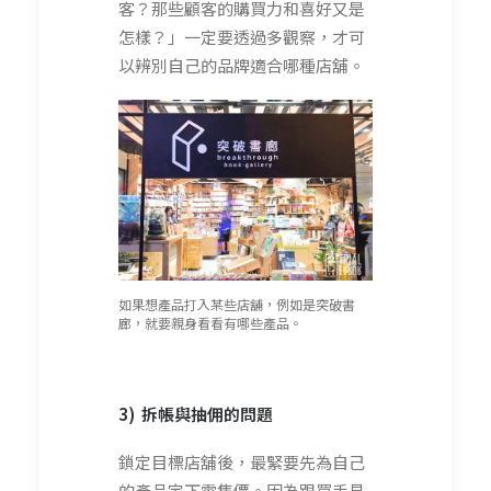
客？那些顧客的購買力和喜好又是
怎樣？」一定要透過多觀察，才可
以辨別自己的品牌適合哪種店舖。
如果想產品打入某些店舖，例如是突破書
廊，就要親身看看有哪些產品。
3) 拆帳與抽佣的問題
鎖定目標店舖後，最緊要先為自己
的產品定下零售價。因為跟買手見