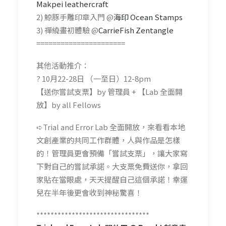
Makpei leathercraft
2) 鯨豚手雕印章入門 @
海印 Ocean Stamps
3) 禪繞畫初體驗 @
CarrieFish Zentangle
======================
其他活動推介：
? 10月22-28日 （一至日）12-8pm
【送你嘗試支票】by 管理員 + 【Lab 全面開
放】by all Fellows
➪Trial and Error Lab 全面開放，來看看本地
文創產業的共同工作群體，人與作品是怎樣
的！管理員更會預備「嘗試支票」，讓大家寫
下對自己的嘗試承諾。大支票免費送你，拿回
家貼在當眼處，天天提醒自己這個承諾！幸運
兒在半年後更會收到神秘驚喜！
********************************