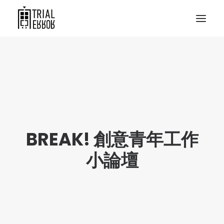
BREAK! 創意青年工作
小論壇