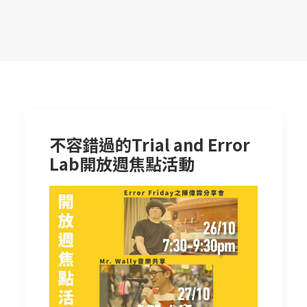
不容錯過的Trial and Error
Lab開放週焦點活動