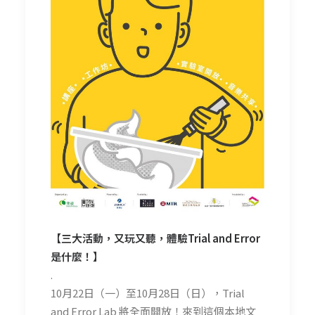
【三大活動，又玩又聽，體驗Trial and Error
是什麼！】
.
10月22日（一）至10月28日（日），Trial
and Error Lab 將全面開放！來到這個本地文