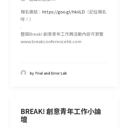
報名連結：
https://goo.gl/hkiiLD
（記住報名
呀！）
.
整個Break! 創意青年工作周活動內容可瀏覽
www.breakconferencehk.com
by Trial and Error Lab
BREAK! 創意青年工作小論
壇