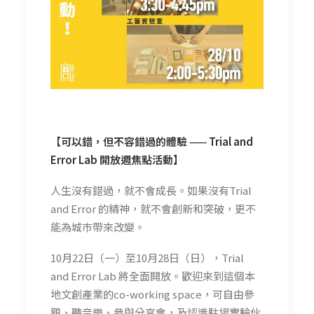
【可以錯，但不容錯過的體驗 —— Trial and
Error Lab 開放週焦點活動】
人生沒有錯過，就不會成長。如果沒有Trial
and Error 的精神，就不會創新和突破，更不
能為城巿帶來改變。
10月22日（一）至10月28日（日），Trial
and Error Lab 將全面開放。歡迎來到這個本
地文創產業的co-working space，可自由參
觀、聽音樂、參與分享會，及認識駐場實驗伙