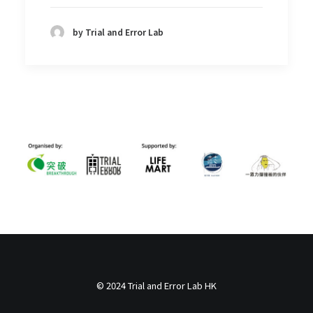
by Trial and Error Lab
© 2024 Trial and Error Lab HK