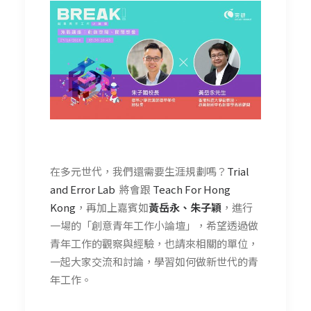
在多元世代，我們還需要生涯規劃嗎？
Trial
and Error Lab
將會跟
Teach For Hong
Kong
，再加上嘉賓如
黃岳永、朱子穎
，進行
一場的「創意青年工作小論壇」，希望透過做
青年工作的觀察與經驗，也請來相關的單位，
一起大家交流和討論，學習如何做新世代的青
年工作。