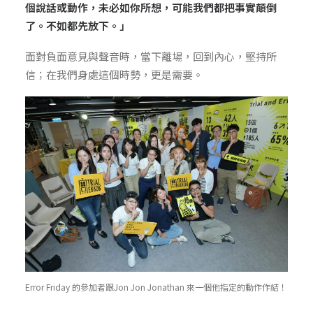
個說話或動作，未必如你所想，可能我們都把事實顛倒
了。不如都先放下。」
面對負面意見與聲音時，當下離場，回到內心，堅持所
信；在我們身處這個時勢，更是需要。
Error Friday 的參加者跟Jon Jon
Jonathan
來一個他指定的動作作結！