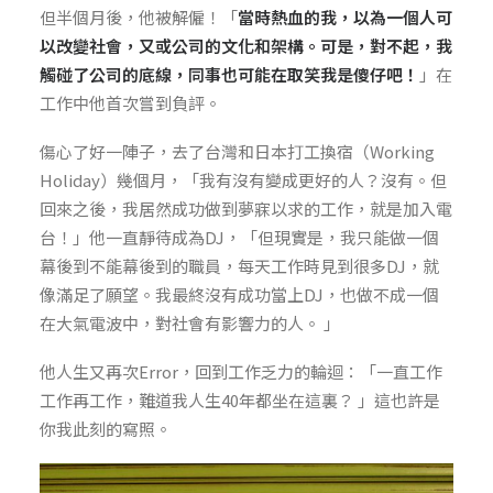
但半個月後，他被解僱！「
當時熱血的我，以為一個人可
以改變社會，又或公司的文化和架構。可是，對不起，我
觸碰了公司的底線，同事也可能在取笑我是傻仔吧！
」在
工作中
他首次嘗到負評。
傷心了好一陣子，去了台灣和日本打工換宿（Working
Holiday）幾個月，「我有沒有變成更好的人？沒有。但
回來之後，我居然成功做到夢寐以求的工作，就是加入電
台！」他一直靜待成為DJ，「但現實是，我只能做一個
幕後到不能幕後到的職員，每天工作時見到很多DJ，就
像滿足了願望。我最終沒有成功當上DJ，也做不成一個
在大氣電波中，對社會有影響力的人。 」
他人生又再次Error，回到工作乏力的輪迴：「一直工作
工作再工作，難道我人生40年都坐在這裏？ 」這也許是
你我此刻的寫照。