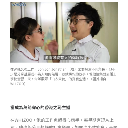
在WHIZOO工作，Jon Jon
Jonathan
（右）常要扮演不同角色，但不
少是分享基層或不為人知的階層，默默耕耘的故事。像他這集就去護士
學校實習一天，告訴觀眾「白衣天使」的真實生活。（圖片撮自：
WHIZOO）
當成為萬箭穿心的香港之恥主播
在WHIZOO，他的工作愈趨得心應手，每星期有短片上
載，他也能分享想講的社會議題，如關注少數族裔、基層