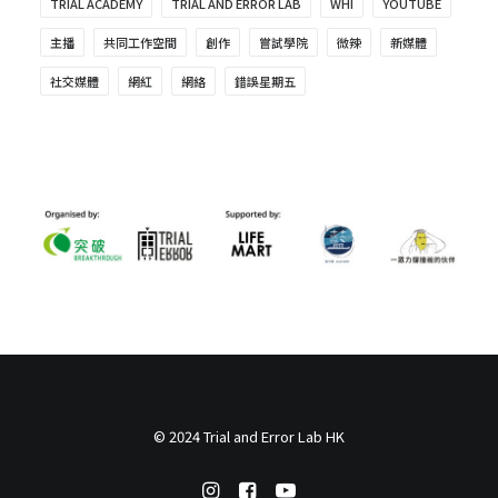
TRIAL ACADEMY
TRIAL AND ERROR LAB
WHI
YOUTUBE
主播
共同工作空間
創作
嘗試學院
微辣
新媒體
社交媒體
網紅
網絡
錯誤星期五
© 2024 Trial and Error Lab HK