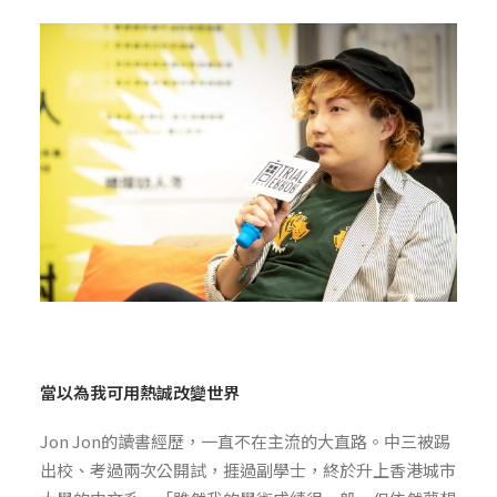
當以為我可用熱誠改變世界
Jon Jon的讀書經歷，一直不在主流的大直路。中三被踢
出校、考過兩次公開試，捱過副學士，終於升上香港城市