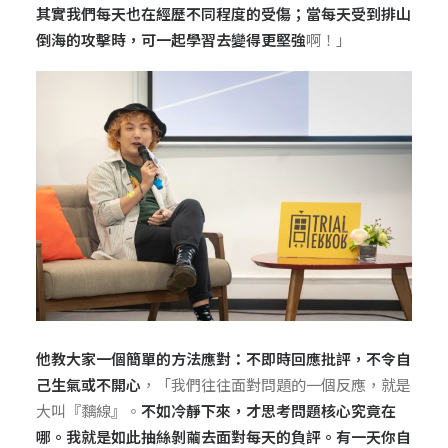
其實我們每天也在經歷不同程度的受傷；當每天受到排山
倒海的攻擊時，可一起學習去變得更堅強
啊！」
他教大家一個簡單的方法應對：不即時回應批評，不令自
己生氣或不開心
，「我們往往面對問題的一個反應，就是
大叫『黐線』。
不如冷靜下來，
才思考
問題核心究竟在
哪。我就是如此抽絲剝繭去面對每天的負評。有一天你自