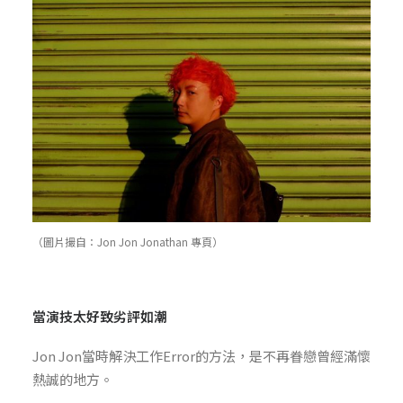
（圖片撮自：Jon Jon Jonathan 專頁）
當演技太好致劣評如潮
Jon Jon當時解決工作Error的方法，是不再眷戀曾經滿懷
熱誠的地方。