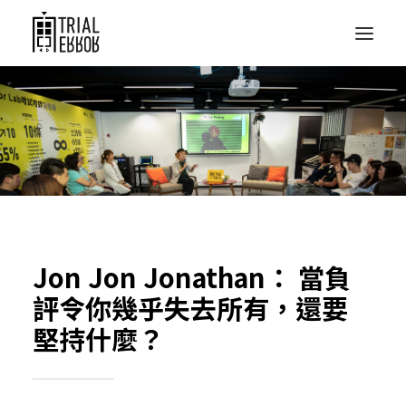
Jon Jon Jonathan： 當負
評令你幾乎失去所有，還要
堅持什麼？