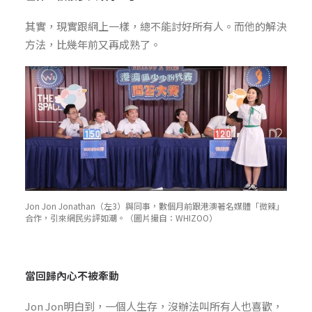
其實，現實跟網上一樣，總不能討好所有人。而他的解決
方法，比幾年前又再成熟了。
Jon Jon
Jonathan
（左3）與同事，數個月前跟港澳著名媒體「微辣」
合作，引來網民劣評如潮。（圖片撮自：WHIZOO）
當回歸內心不被牽動
Jon Jon明白到，一個人生存，沒辦法叫所有人也喜歡，