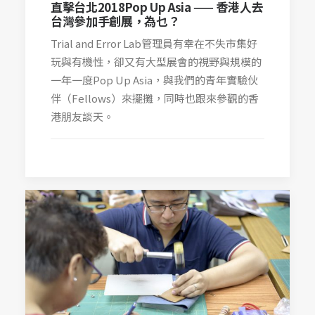
直擊台北2018Pop Up Asia —— 香港人去
台灣參加手創展，為乜？
Trial and Error Lab管理員有幸在不失市集好
玩與有機性，卻又有大型展會的視野與規模的
一年一度Pop Up Asia，與我們的青年實驗伙
伴（Fellows）來擺攤，同時也跟來參觀的香
港朋友談天。