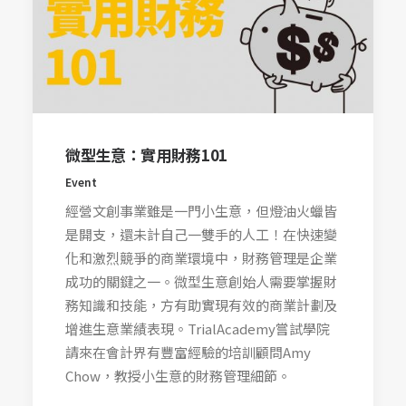
微型生意：實用財務101
Event
經營文創事業雖是一門小生意，但燈油火蠟皆
是開支，還未計自己一雙手的人工！在快速變
化和激烈競爭的商業環境中，財務管理是企業
成功的關鍵之一。微型生意創始人需要掌握財
務知識和技能，方有助實現有效的商業計劃及
增進生意業績表現。TrialAcademy嘗試學院
請來在會計界有豐富經驗的培訓顧問Amy
Chow，教授小生意的財務管理細節。