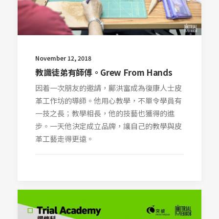
November 12, 2018
教識徒弟有師傅。Grew From Hands
因着一次朋友的邀請，鄺洪富成為復康人士皮
革工作坊的導師。他用心教學，不單令學員有
一技之長；教學相長，他的技藝也獲得的進
步。一天他決定成立品牌，讓自己的教學與皮
革工藝走得更遠。