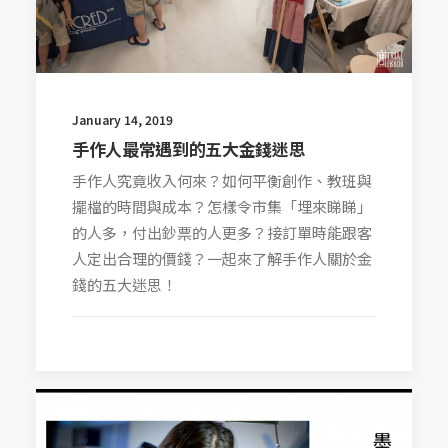
January 14, 2019
手作人最常遇到的五大金錢迷思
手作人究竟收入何來？如何平衡創作、教班與
擺檔的時間與成本？怎樣令市集「埋來睇睇」
的人多，付出鈔票的人更多？接訂單時能跟客
人定出合理的價錢？一起來了解手作人關於金
錢的五大迷思！