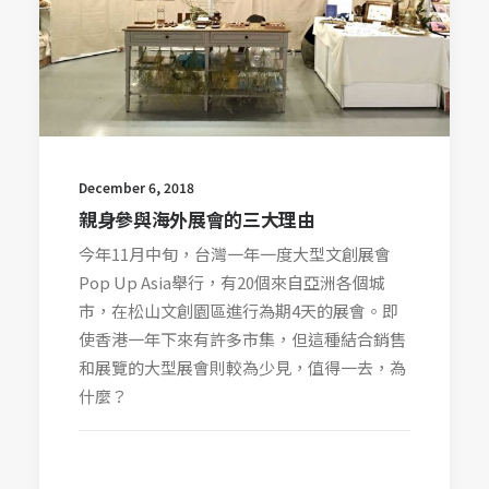
December 6, 2018
親身參與海外展會的三大理由
今年11月中旬，台灣一年一度大型文創展會
Pop Up Asia舉行，有20個來自亞洲各個城
市，在松山文創園區進行為期4天的展會。即
使香港一年下來有許多市集，但這種結合銷售
和展覽的大型展會則較為少見，值得一去，為
什麼？