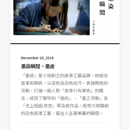
December 20, 2018
墨染瞬間。墨皮
「墨皮」是小宛創立的皮革工藝品牌，她結合
皮革和顏色，以混色及染色技巧，表達顏色的
流動，打破一般人對「皮革只有單色」的概
念；成就了獨特的「極光」、「墨之流動」及
「池上稻田.夜空」等染皮作品。她努力用獨創
的染色皮革工藝，留住人生最美麗的瞬間。