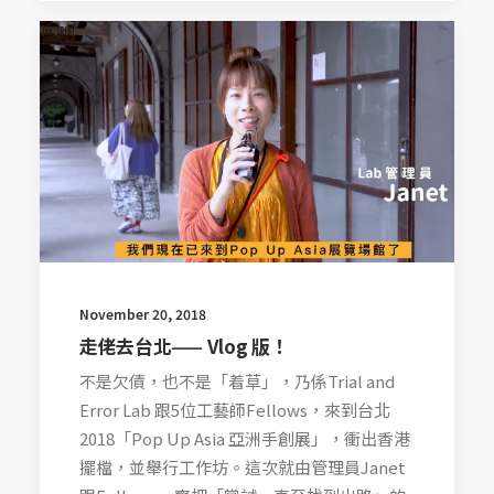
November 20, 2018
走佬去台北—— Vlog 版！
不是欠債，也不是「着草」，乃係Trial and
Error Lab 跟5位工藝師Fellows，來到台北
2018「Pop Up Asia 亞洲手創展」，衝出香港
擺檔，並舉行工作坊。這次就由管理員Janet