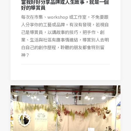
當我好好分享品牌或人生故事，就是一個
好的導賞員
每次在市集、workshop 或工作室，不免要跟
人分享你的工藝或品牌。有沒有發現，若視自
己是導賞員，以講故事的技巧，把手作、創
業、生活與社區有趣事情連結，導賞別人去明
白自己的創作歷程，聆聽的朋友都會特別留
神？