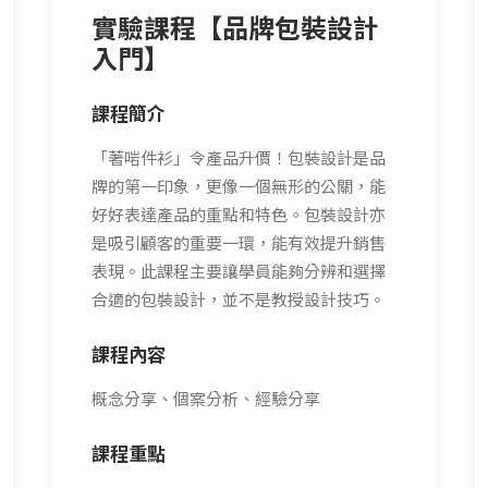
實驗課程【品牌包裝設計
入門】
課程簡介
「著啱件衫」令產品升價！包裝設計是品
牌的第一印象，更像一個無形的公關，能
好好表達產品的重點和特色。包裝設計亦
是吸引顧客的重要一環，能有效提升銷售
表現。此課程主要讓學員能夠分辨和選擇
合適的包裝設計，並不是教授設計技巧。
課程內容
概念分享、個案分析、經驗分享
課程重點