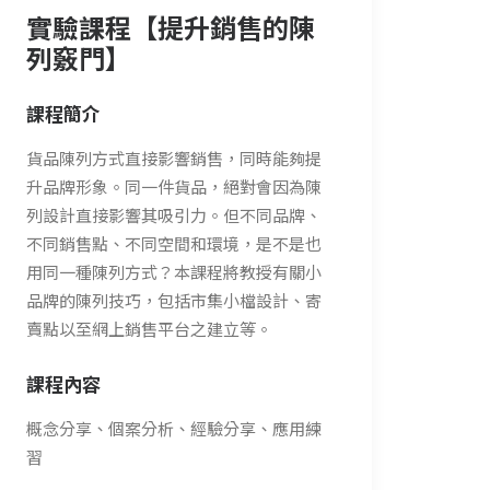
實驗課程【提升銷售的陳
列竅門】
課程簡介
貨品陳列方式直接影響銷售，同時能夠提
升品牌形象。同一件貨品，絕對會因為陳
列設計直接影響其吸引力。但不同品牌、
不同銷售點、不同空間和環境，是不是也
用同一種陳列方式？本課程將教授有關小
品牌的陳列技巧，包括市集小檔設計、寄
賣點以至網上銷售平台之建立等。
課程內容
概念分享、個案分析、經驗分享、應用練
習