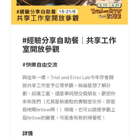
#經驗分享自助餐｜共享工作
室開放參觀
#快樂自由交流
與往年一樣，Trial and Error Lab今年亦會開
放共享工作室予公眾參觀。無論是想了解計
劃、認識工藝，還是單純想交個朋友，歡迎你
來和我們（尤其是新進駐的實驗室伙伴，即是
我哋嘅fellow啊！）傾偈，也可以順便參觀上
屆fellow的展覽，可能會有新的得著呢！
詳情