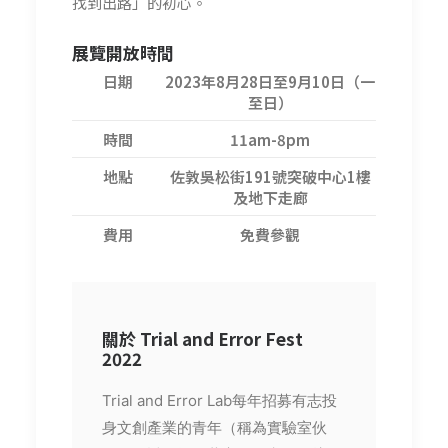
找到出路」的初心。
展覽開放時間
日期
2023年8月28日至9月10日（一
至日）
時間
11am-8pm
地點
佐敦吳松街191號突破中心1樓
及地下走廊
費用
免費參觀
關於 Trial and Error Fest
2022
Trial and Error Lab每年招募有志投
身文創產業的青年（稱為實驗室伙