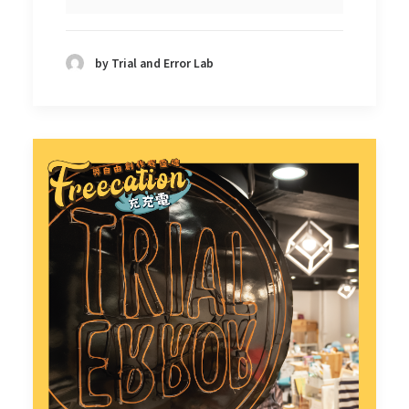
by Trial and Error Lab