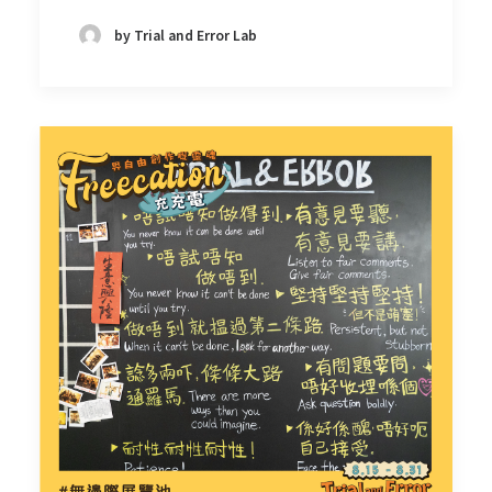
by Trial and Error Lab