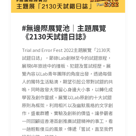
#無邊際展覽池｜主題展覽
《2130天試錯日誌》
Trial and Error Fest 2022主題展覽「2130天
試錯日誌」，節錄Lab創辦至今的試錯旅程，
展現6年旅途中的撞板、犯錯及嘗試經歷。展
覽內容以Lab青年團隊的角度出發，透過每個
人的獨特生活點滴，期望引起公眾對試錯的共
嗚，同時啟發大眾留心身邊大小事，以轉化成
學習及創作靈感。展覽以Lab原創的十大試錯
原則為框架，利用相片以及幽默風格的文字創
作，盛載群體、實驗及創新的價值。讓參觀者
一同回顧這香港首創推廣試錯精神的事工，看
一趟輕鬆傻瓜的風景，傳遞「嘗試，直至我們