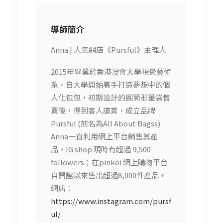
導師簡介
Anna | 人氣網店《Pursful》主理人
2015年畢業於香港浸會大學視覺藝術
系。自大學開始着手打造夢想中的個
人化包包，初期設計的圓筒形筆袋售
賣後，得到客人讚賞，成立品牌
Pursful (前名為All About Bagss)
Anna一直利用網上平台銷售其產
品，IG shop 現時有超過 9,500
followers；在pinkoi 網上購物平台
自開館以來售出超過8,000件產品。
網店：
https://www.instagram.com/pursf
ul/