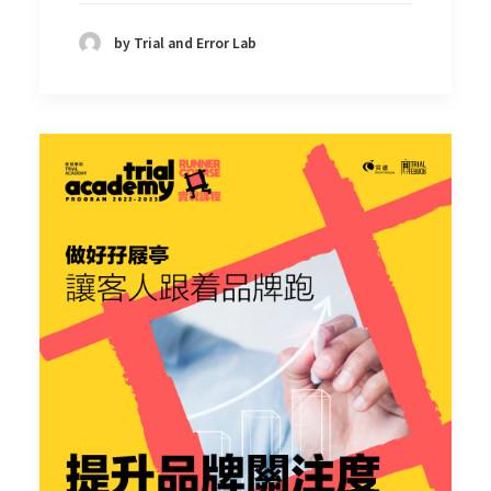
by Trial and Error Lab