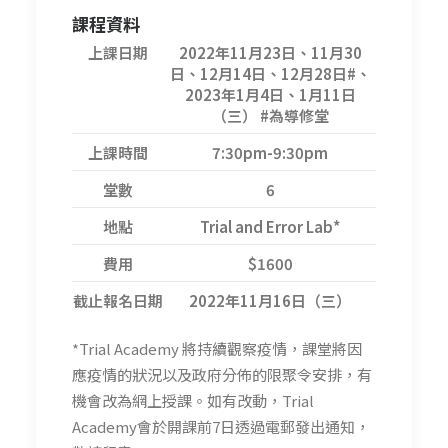
課程資料
上課日期
2022年11月23日、11月30
日、12月14日、12月28日#、
2023年1月4日、1月11日
（三） #為導修堂
上課時間
7:30pm-9:30pm
堂數
6
地點
Trial and Error Lab*
費用
$1600
截止報名日期
2022年11月16日（三）
*Trial Academy 將持續觀察疫情，課堂將因
應疫情的狀況以及政府分佈的限聚令安排，有
機會改為網上授課。如有改動，Trial
Academy會於開課前7日透過電郵發出通知，