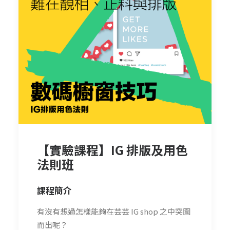
【實驗課程】IG 排版及用色
法則班
課程簡介
有沒有想過怎樣能夠在芸芸 IG shop 之中突圍
而出呢？