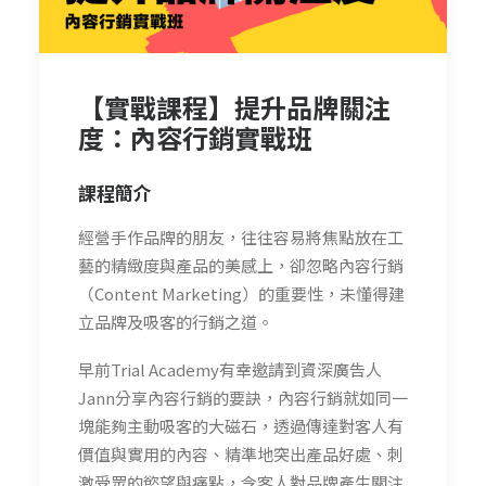
【實戰課程】提升品牌關注
度：內容行銷實戰班
課程簡介
經營手作品牌的朋友，往往容易將焦點放在工
藝的精緻度與產品的美感上，卻忽略內容行銷
（Content Marketing）的重要性，未懂得建
立品牌及吸客的行銷之道。
早前Trial Academy有幸邀請到資深廣告人
Jann分享內容行銷的要訣，內容行銷就如同一
塊能夠主動吸客的大磁石，透過傳達對客人有
價值與實用的內容、精準地突出產品好處、刺
激受眾的慾望與痛點，令客人對品牌產生關注