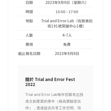
日期
2023年9月9日（星期六）
時間
15:00 - 17:00
地點
Trial and Error Lab（佐敦吳松
街191號突破中心1樓）
人數
4-7人
費用
免費
截止報名日期
2023年9月8日
關於 Trial and Error Fest
2022
Trial and Error Lab每年招募有志投
身文創產業的青年（稱為實驗室伙
伴），透過提供共享工作空間、培