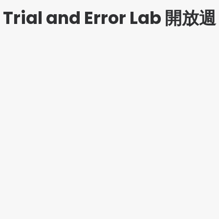
Trial and Error Lab 開放週