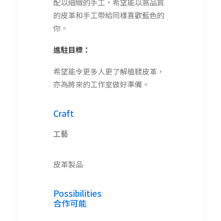
配以細緻的手工，希望能以高品質
的皮革和手工帶給同樣喜歡藍色的
你。
進駐目標：
希望能令更多人更了解植鞣皮革，
亦為將來的工作室做好準備。
Craft
工藝
皮革製品
Possibilities
合作可能