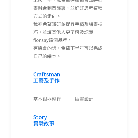
畫融合到首飾裏，並好好思考這種
方式的走向。
我亦希望鑽研並提昇手藝及繪畫技
巧，並讓其他人更了解及認識
fionsay這個品牌。
有機會的話，希望下半年可以完成
自己的繪本。
Craftsman
工藝及手作
基本銀器製作 ＋ 插畫設計
Story
實驗故事