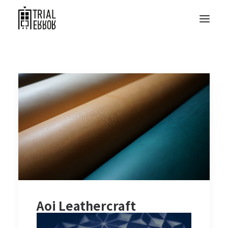
Aoi Leathercraft