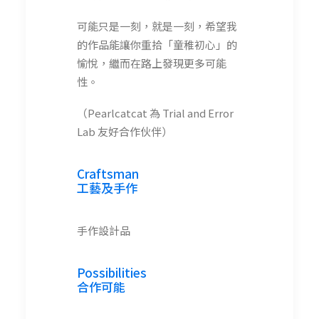
可能只是一刻，就是一刻，希望我
的作品能讓你重拾「童稚初心」的
愉悅，繼而在路上發現更多可能
性。
（Pearlcatcat 為 Trial and Error
Lab 友好合作伙伴）
Craftsman
工藝及手作
手作設計品
Possibilities
合作可能