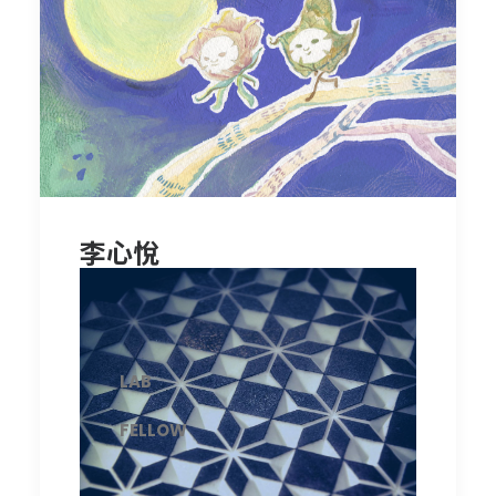
李心悅
LAB
FELLOW