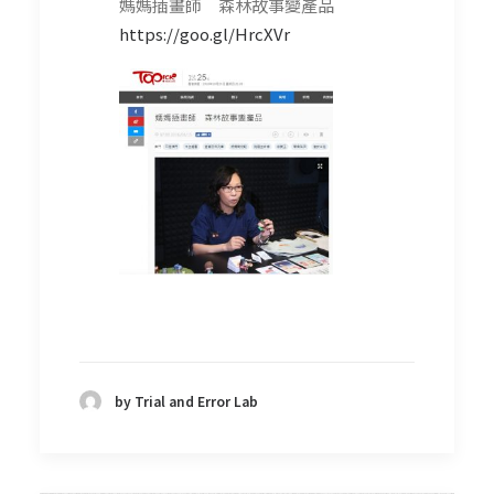
媽媽插畫師 森林故事變產品
https://goo.gl/HrcXVr
by Trial and Error Lab