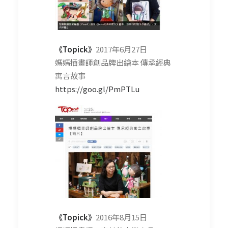
《Topick》
2017年6月27日
媽媽插畫師創品牌出繪本 傳承經典
寓言故事
https://goo.gl/PmPTLu
《Topick》
2016年8月15日