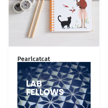
Pearlcatcat
LAB
FELLOWS