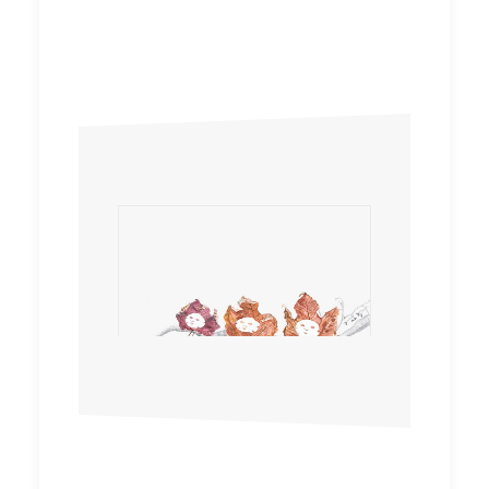
李心悅
心病還需森藥醫
sumsick.medicine