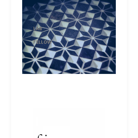
LAB
FELLOW