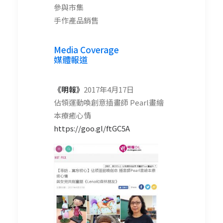
參與市集
手作產品銷售
Media Coverage
媒體報道
《明報》
2017年4月17日
佔領運動喚創意插畫師 Pearl畫繪
本療癒心情
https://goo.gl/ftGC5A