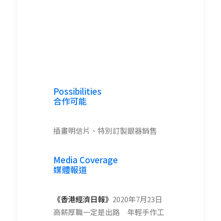
Possibilities
合作可能
插畫明信片、特別訂製銀器銷售
Media Coverage
媒體報道
《香港經濟日報》
2020年7月23日
高薪厚職一定是出路 年輕手作工