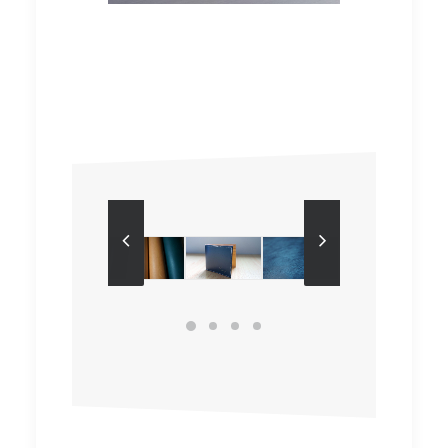
Aoi Leathercraft
Aoi Leathercraft