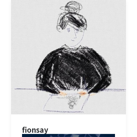
fionsay