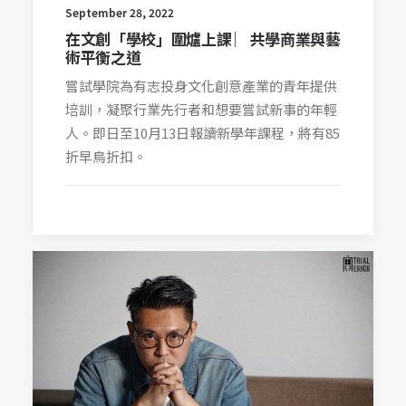
September 28, 2022
在文創「學校」圍爐上課 ︳共學商業與藝
術平衡之道
嘗試學院為有志投身文化創意產業的青年提供
培訓，凝聚行業先行者和想要嘗試新事的年輕
人。即日至10月13日報讀新學年課程，將有85
折早鳥折扣。