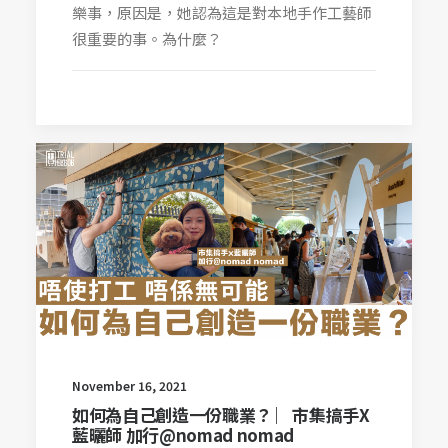
樂事，原因是，她認為這是對本地手作工藝師
很重要的事。為什麼？
November 16, 2021
如何為自己創造一份職業？ ︳市集搞手X
藍曬師 加行@nomad nomad