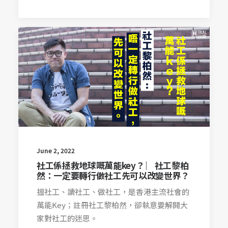
June 2, 2022
社工係拯救地球嘅萬能key？ ︳社工黎柏
然：一定要轉行做社工先可以改變世界？
搵社工、讀社工、做社工，是香港主流社會的
萬能Key；註冊社工黎柏然，卻執意要解開大
家對社工的迷思。