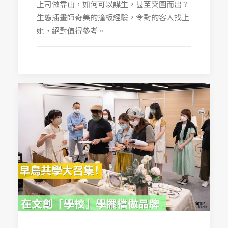
上司做靠山，如何可以謀生，甚至突圍而出？
生態插畫師奇美的撞板經驗，令對的客人找上
她，絕對值得參考。