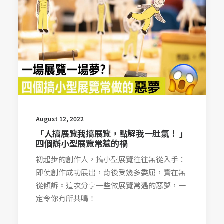
August 12, 2022
「人搞展覽我搞展覽，點解我一肚氣！ 」
四個辦小型展覽常惹的禍
初起步的創作人，搞小型展覽往往無從入手：
即使創作成功展出，背後受幾多委屈，實在無
從傾訴。這次分享一些做展覽常遇的惡夢，一
定令你有所共鳴！