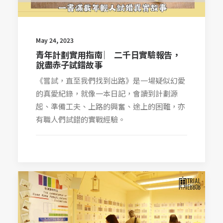
May 24, 2023
青年計劃實用指南 ︳ 二千日實驗報告，
說盡赤子試錯故事
《嘗試，直至我們找到出路》是一場疑似幻愛
的真愛紀錄，就像一本日記，會讀到計劃源
起、準備工夫、上路的興奮、途上的困難，亦
有職人們試錯的實戰經驗。