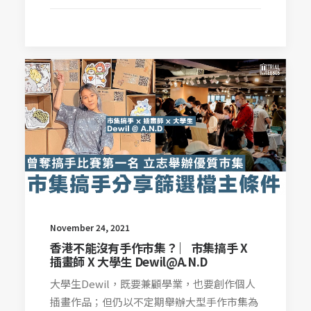
November 24, 2021
香港不能沒有手作市集？ ︳市集搞手 X
插畫師 X 大學生 Dewil@A.N.D
大學生Dewil，既要兼顧學業，也要創作個人
插畫作品；但仍以不定期舉辦大型手作市集為