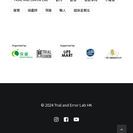
展覽
插畫師
策展
職人
錯誤星期五
© 2024 Trial and Error Lab HK