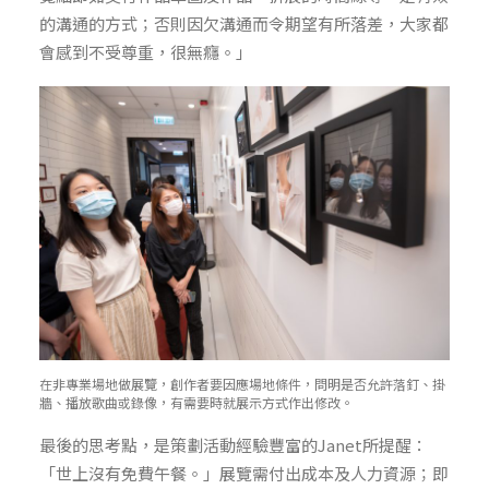
的溝通的方式；否則因欠溝通而令期望有所落差，大家都
會感到不受尊重，很無癮。」
在非專業場地做展覽，創作者要因應場地條件，問明是否允許落釘、掛
牆、播放歌曲或錄像，有需要時就展示方式作出修改。
最後的思考點，是策劃活動經驗豐富的Janet所提醒：
「世上沒有免費午餐。」展覽需付出成本及人力資源；即