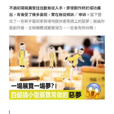
不過初哥搞展覽往往數無從入手，即使創作終於成功展
出，背後受了幾多委屈，實在無從傾訴／ 申訴。
當下整
合了
一些新手藝術家與場地提供者常遇上的惡夢；無論你
是創作者、主辦團體或展覽場方，一定會有所共鳴！