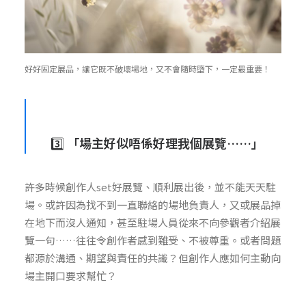
好好固定展品，讓它既不破壞場地，又不會隨時墮下，一定最重要！
3️⃣
「場主好似唔係好理我個展覽……」
許多時候創作人set好展覽、順利展出後，並不能天天駐
場。或許因為找不到一直聯絡的場地負責人，又或展品掉
在地下而沒人通知，甚至駐場人員從來不向參觀者介紹展
覽一句……往往令創作者感到難受、不被尊重。或者問題
都源於溝通、期望與責任的共識？但創作人應如何主動向
場主開口要求幫忙？