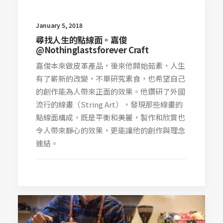
January 5, 2018
尋找人生的點線面。嘉俊
@Nothinglastsforever Craft
嘉俊本來做皮革產品，後來他開始茹素，人生
有了嶄新的改變，不單研究素食，也希望自己
的創作能為人帶來正面的效果。他鑽研了外國
流行的線畫（String Art），發現那些線畫的
點線面構成，既是平衡和美麗，製作和欣賞也
令人帶來靜心的效果，更能讓他的創作與理念
連結。