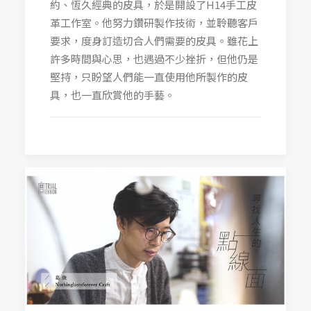
約、恆久經典的皮具，於是開設了H14手工皮
革工作室。他努力鑽研製作技術，並聆聽客戶
要求，度身訂造切合人們需要的皮具。雖花上
許多時間與心思，也遇過不少挫折，但他仍是
堅持，只盼望人們能一直使用他所製作的皮
具，也一直欣賞他的手藝。