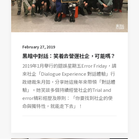
February 27, 2019
黑暗中對話：笑着去營運社企，可能嗎？
2019年1月舉行的錯誤星期五Error Friday，請
來社企「Dialogue Experience 對話體驗」行
政總裁朱月如，分享她這幾年來帶領「對話體
驗」。她笑談多個持續經營社企的Trial and
error精彩經歷及原則：「你要找到社企的使
命與獨特性，就能走下去」！