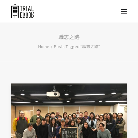
職志之路
Home
Posts Tagged "職志之路"