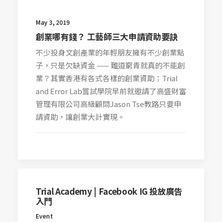
May 3, 2019
創業哪有錢？ 工藝師三大申請資助要訣
不少投身文創產業的年輕朋友擁有不少創業點
子，只是欠缺資金 —— 難道窮青就真的不能創
業？其實香港有各式各樣的創業資助；Trial
and Error Lab嘗試學院早前就邀請了高盛財富
管理有限公司高級顧問Jason Tse教路只要申
請資助，讓創業大計實現。
Trial Academy | Facebook IG 投放廣告
入門
Event