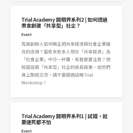
Trial Academy 開眼界系列2 | 如何透過
煮食創建「共享型」社企？
Event
究竟創辦人如何萌生把共享經濟與社會企業撮
合的念頭？當愈來愈多人想在「共享經濟」及
「社會企業」中分一杯羹，有甚麼要注意？想
知道這個「共享型」社企的成長故事，從他們
身上取經交流，請不要錯過這晚Trial
Workshop！
Trial Academy 開眼界系列1 | 試錯，就
要連死都不怕
Event