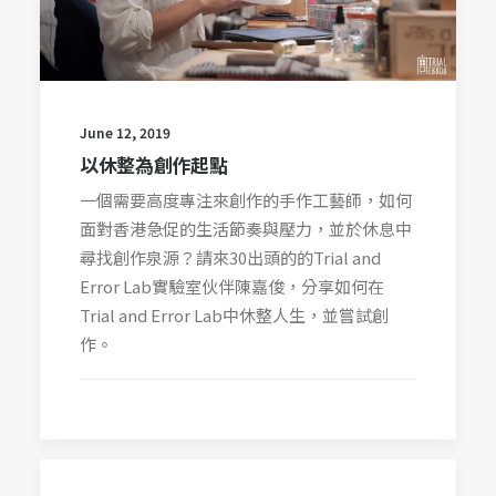
June 12, 2019
以休整為創作起點
一個需要高度專注來創作的手作工藝師，如何
面對香港急促的生活節奏與壓力，並於休息中
尋找創作泉源？請來30出頭的的Trial and
Error Lab實驗室伙伴陳嘉俊，分享如何在
Trial and Error Lab中休整人生，並嘗試創
作。