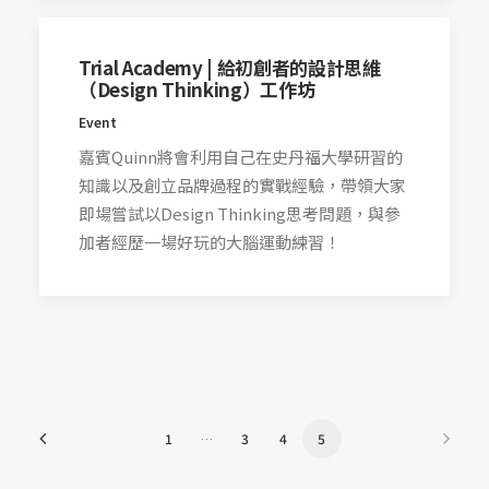
Trial Academy | 給初創者的設計思維
（Design Thinking）工作坊
Event
嘉賓Quinn將會利用自己在史丹福大學研習的
知識以及創立品牌過程的實戰經驗，帶領大家
即場嘗試以Design Thinking思考問題，與參
加者經歷一場好玩的大腦運動練習！
1
…
3
4
5