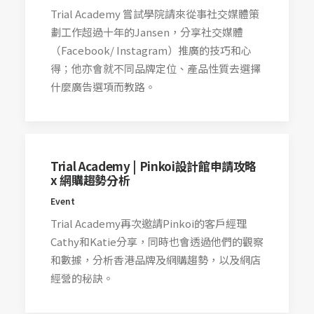
Trial Academy 嘗試學院請來從事社交媒體策
劃工作超過十年的Jansen，分享社交媒體
（Facebook/ Instagram）推廣的技巧和心
得；他亦會就不同品牌定位、產品性質去選擇
什麼廣告選項而教路。
Trial Academy | Pinkoi設計館申請攻略
x 網購趨勢分析
Event
Trial Academy再次邀請Pinkoi的客戶經理
Cathy和Katie分享，同時也會透過他們的觀察
和數據，分析香港品牌及網購趨勢，以及網店
經營的秘訣。