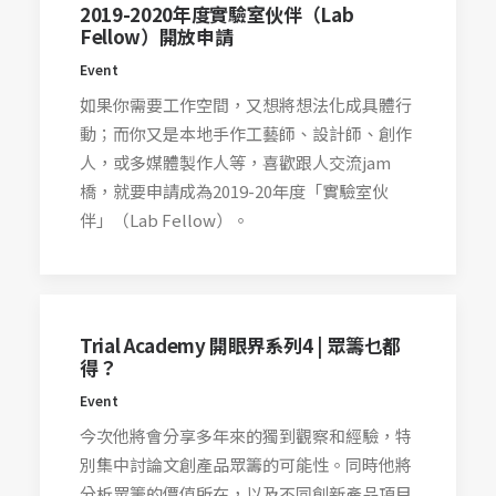
2019-2020年度實驗室伙伴（Lab
Fellow）開放申請
Event
如果你需要工作空間，又想將想法化成具體行
動；而你又是本地手作工藝師、設計師、創作
人，或多媒體製作人等，喜歡跟人交流jam
橋，就要申請成為2019-20年度「實驗室伙
伴」（Lab Fellow）。
Trial Academy 開眼界系列4 | 眾籌乜都
得？
Event
今次他將會分享多年來的獨到觀察和經驗，特
別集中討論文創產品眾籌的可能性。同時他將
分析眾籌的價值所在，以及不同創新產品項目