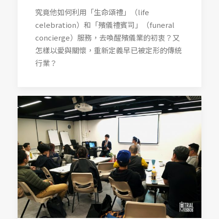
究竟他如何利用「生命頌禮」（life
celebration）和「殯儀禮賓司」（funeral
concierge）服務，去喚醒殯儀業的初衷？又
怎樣以愛與關懷，重新定義早已被定形的傳統
行業？