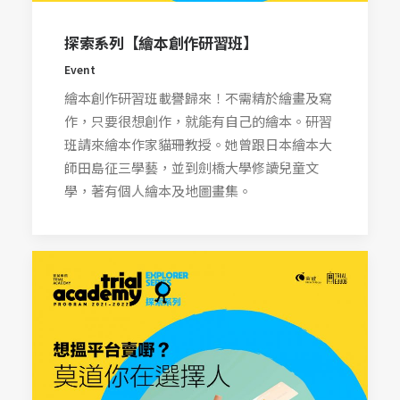
探索系列【繪本創作研習班】
Event
繪本創作研習班載譽歸來！不需精於繪畫及寫
作，只要很想創作，就能有自己的繪本。研習
班請來繪本作家貓珊教授。她曾跟日本繪本大
師田島征三學藝，並到劍橋大學修讀兒童文
學，著有個人繪本及地圖畫集。