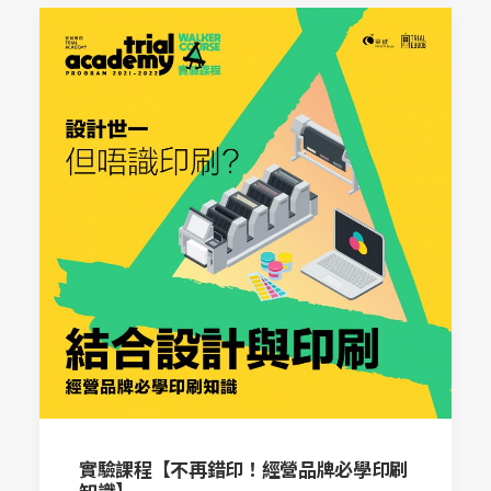
實驗課程【不再錯印！經營品牌必學印刷
知識】