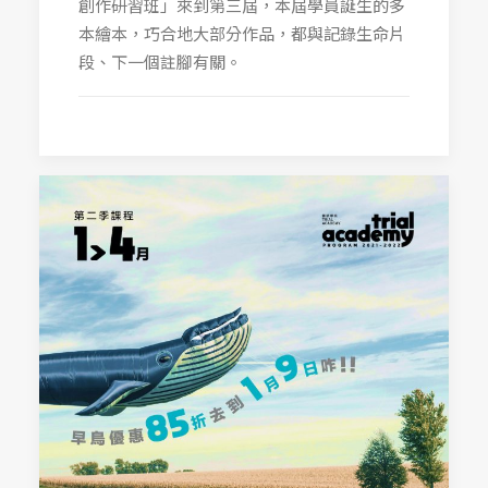
創作研習班」來到第三屆，本屆學員誕生的多
本繪本，巧合地大部分作品，都與記錄生命片
段、下一個註腳有關。