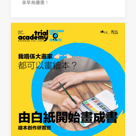
享早鳥優惠！