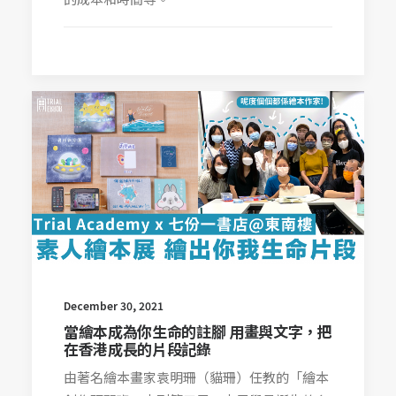
December 30, 2021
當繪本成為你生命的註腳 用畫與文字，把
在香港成長的片段記錄
由著名繪本畫家袁明珊（貓珊）任教的「繪本