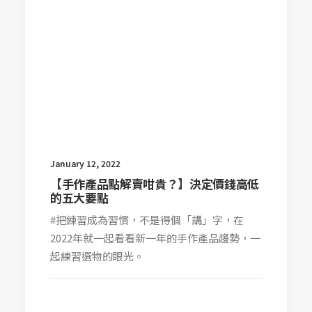
January 12, 2022
【手作產品點解賣咁貴？】決定價錢高低
的五大要點
#把練習成為習慣，不是得個「講」字，在
2022年就一起看看新一年的手作產品趨勢，一
起練習選物的眼光。