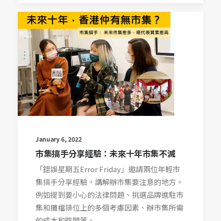
January 6, 2022
市集搞手分享經驗：未來十年市集不滅
「錯誤星期五Error Friday」邀請兩位年輕市
集搞手分享經驗，講解辦市集要注意的地方。
例如提到要小心的法律問題、挑選品牌進駐市
集和攤檔排位上的多個考慮因素、辦市集所需
的成本和時間等。