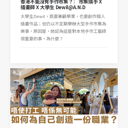
香港不能沒有手作市集？ ︳市集搞手 X
插畫師 X 大學生 Dewil@A.N.D
大學生Dewil，既要兼顧學業，也要創作個人
插畫作品；但仍以不定期舉辦大型手作市集為
樂事，原因是，她認為這是對本地手作工藝師
很重要的事。為什麼？