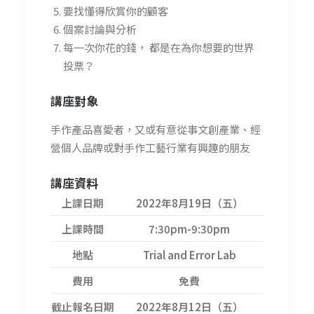
要找懂得欣賞你的顧客
個案討論與分析
每一次你花的錢， 都是在為你想要的世界
投票？
講座
對象
手作產品喜愛者，又或有意從事文創產業、經
營個人品牌或對手作工藝行業有興趣的朋友
講座
資料
上課日期
2022年8月19日（五）
上課時間
7:30pm-9:30pm
地點
Trial and Error Lab
費用
免費
截止報名日期
2022年8月12日（五）