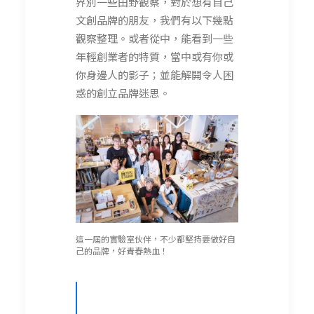
界別一些田野觀察，對於想有自己
文創品牌的朋友，我們有以下幾點
觀察整理。或者從中，能看到一些
年輕創業者的特質，當中或有你或
你身邊人的影子；並能解開令人困
惑的創立品牌迷思。
這一屆的實驗室伙伴，不少都堅持要做好自
己的品牌，好青春熱血！