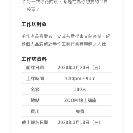
每一次你花的錢， 都是在為你想要的世界
投票？
工作坊對象
手作產品喜愛者，又或有意從事文創產業、經
營個人品牌或對手作工藝行業有興趣之人仕
工作坊資料
開課日期
2020年3月20日（五）
上課時間
7:30pm – 9pm
名額
100人
地點
ZOOM 線上講座
費用
免費
截止報名日期
2020年3月18日（三）