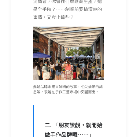
消費者？你會找什麼廠商生產？還
是全手做？……創業前要搞清楚的
事情，又豈止這些？
要是品牌未建立鮮明的故事，也欠清晰的訊
息等，很難在手作工藝市場中突圍而出。
二. 「朋友讚靚，就開始
做手作品牌囉……」