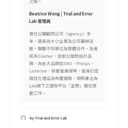
之路。
Beatrice Wong | Trial and Error
Lab
管理員
曾任公關顧問公司（agency）多
年，擅長為大小企業及公司籌辦活
動，聯繫不同單位及媒體合作。及後
成為Slasher，並創立植物設計品
牌，為各大品牌如SKII、Philips、
Listerine、新都會廣場等，度身訂造
個性化禮品及佈置服務。現時專注為
Lab旗下之選物平台「盒嘢」擔任策
劃工作。
by Trial and Error Lab