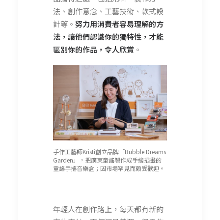
法、創作意念、工藝技術、款式設
計等。
努力用消費者容易理解的方
法，讓他們認識你的獨特性，才能
區別你的作品，令人欣賞
。
手作工藝師Kristi創立品牌「Bubble Dreams
Garden」，把廣東童謠製作成手繪插畫的
童謠手搖音樂盒；因市場罕見而頗受歡迎。
年輕人在創作路上，每天都有新的