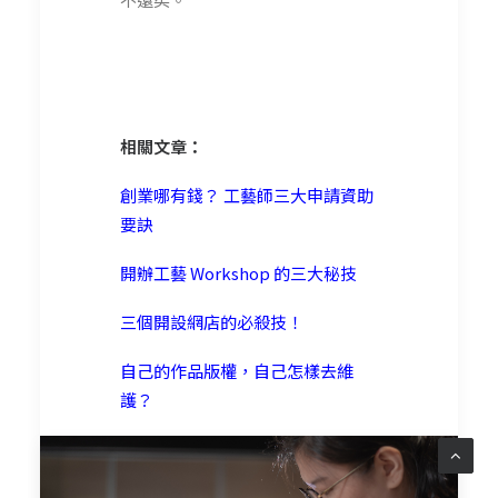
相關文章：
創業哪有錢？ 工藝師三大申請資助
要訣
開辦工藝 Workshop 的三大秘技
三個開設網店的必殺技！
自己的作品版權，自己怎樣去維
護？
by Trial and Error Lab