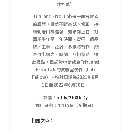
伴招募】
Trial and Error Lab是一個冒險者
的羣體，相信不斷嘗試、修正，持
續朝着目標進發。如果你正在／打
算用半年至一年時間，營運一個品
牌／工藝／設計／多媒體習作，願
意付出努力、時間，互相幫助，彼
此提點，歡迎你申請成為Trial and
Error Lab 的實驗室伙伴（Lab
Fellow）。進駐日期為2021年8月
1日至2022年6月30日。
詳情：
bit.ly/3bXUcDy
截止日期：4月18日（星期日）
相關文章：