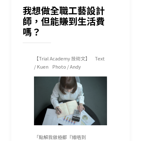
我想做全職工藝設計
師，但能賺到生活費
嗎？
【Trial Academy 技術文】 Text
/ Kuen Photo / Andy
「點解我做極都『維唔到