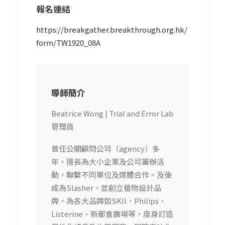
報名連結
https://breakgather.breakthrough.org.hk/
form/TW1920_08A
導師簡介
Beatrice Wong | Trial and Error Lab
管理員
曾任公關顧問公司（agency）多
年，擅長為大小企業及公司籌辦活
動，聯繫不同單位及媒體合作。及後
成為Slasher，並創立植物設計品
牌，為各大品牌如SKII、Philips、
Listerine、新都會廣場等，度身訂造