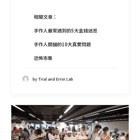
相關文章：
手作人最常遇到的5大金錢迷思
手作人開舖的10大真實問題
恐怖市集
by Trial and Error Lab