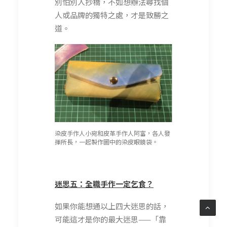
別怕別人抄橋，不如想辦法尋找個
人或品牌的獨特之處，才是致勝之
道。
染皮手作人小宛和皮革手作人阿富，各人發
揮所長，一起製作圖中的染皮眼鏡袋。
迷思五：全職手作一定乞食？
如果你能想通以上四大迷思的話，
可能這才是你的最大迷思——「靠