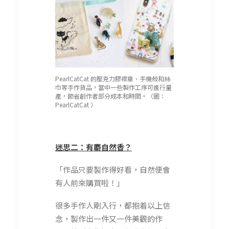
PearlCatCat 的壓克力膠襟章、手機殼和絲
巾等手作貨品，當中一些製作工序可進行量
產，節省創作者部分成本和時間。（圖：
PearlCatCat ）
迷思二：有麝自然香？
「作品只要製作得好看，自然便會
有人前來購買啦！」
很多手作人剛入行，都抱着以上信
念，製作出一件又一件美觀的作