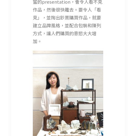
當的presentation，會令人看不見
作品，然後很快離去。要令人「看
見」，並掏出鈔票購買作品，就要
建立品牌風格，並配合包裝和陳列
方式，讓人們購買的意慾大大增
加。