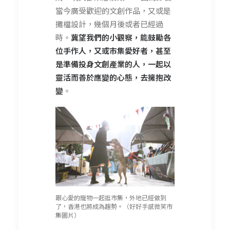
當今廣受歡迎的文創作品，又或是
攤檔設計，幾個月後或者已經過
時。
冀望我們的小觀察，能鼓勵各
位手作人，又或市集愛好者，甚至
是準備投身文創產業的人，一起以
靈活而善於應變的心態，去擁抱改
變
。
跟心愛的寵物一起逛市集，外地已經做到
了，香港也將成為趨勢。（好好手感微笑市
集圖片）