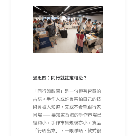
迷思四：同行就註定相忌？
「同行如敵國」是一句極有智慧的
古語。手作人或許會害怕自己的技
術會被人知道，又或不希望跟行家
同場 —— 要知道香港的手作市場已
經夠小，手作市集規模亦小，貨品
「行晒出來」，一眼睇晒，款式很