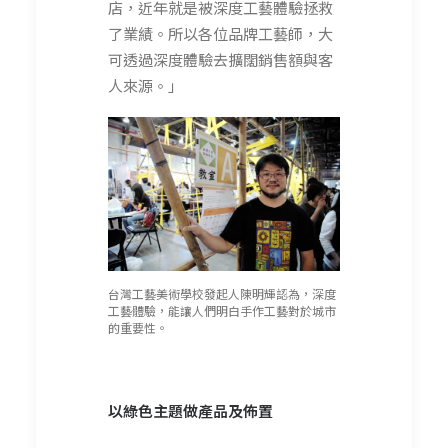
店，近年就是被深度工藝體驗拯救
了業績。所以各位品牌工藝師，大
可透過深度體驗去擴闊銷售額與客
人來源。」
台灣工藝美術學校發起人陳明輝認為，深度
工藝體驗，能讓人們明白手作工藝對於城市
的重要性。
以綠色主題做產品及佈置