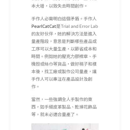
本大增，以致失去時間創作。
手作人必需明白這個矛盾。手作人
PearlCatCat
是Trial and Error Lab
的友好伙伴，她的解決方法是進入
量產階段，意思是判斷哪些產品或
工序可以大量生產，以節省成本和
時間。例如她的壓克力膠襟章、手
機殼或絲巾等貨品，做好稿子和樣
本後，找工廠或製作公司量產，讓
手作人可以專注在產品設計及創
作。
當然，一些強調全人手製作的東
西，如手縫皮革製品、乾燥花飾品
等，就未必適合量產了。