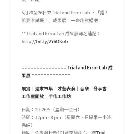
5月20至26日來Trial and Error Lab ，「錯！
係要咁試嘅！」成果展，一齊嚟試錯吧！
**Trial and Error Lab 成果展報名連結：
http://bit.ly/2Y6OKob
=============== Trial and Error Lab 成
果展 =============
展覽│週末市集│才藝表演│音樂│分享會│
工作室開放│手作工作坊
日期：20-26/5（星期一至日）
時間：12pm - 8 pm （星期六、日提早一小時
完結）
地點：佐敦吳松街191號突破中心一樓
Trial