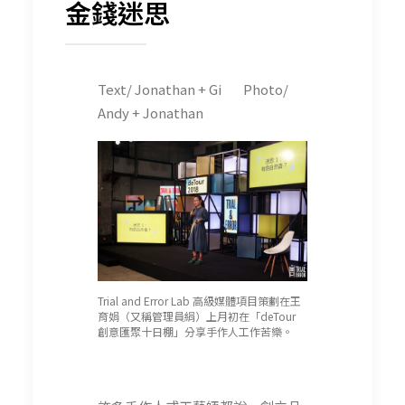
金錢迷思
Text/ Jonathan + Gi Photo/
Andy + Jonathan
Trial and Error Lab 高級媒體項目策劃在王
育娟（又稱管理員絹）上月初在「deTour
創意匯聚十日棚」分享手作人工作苦樂。