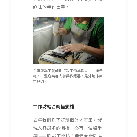
趣味的手作事業。
手造銀器工藝師把打銀工作桌搬來，一邊示
範，一邊邀請客人參與做銀器，是外地市集
常見的。
工作坊結合銷售攤檔
去年我們逛了好幾個外地市集，發
現人客最多的攤檔，必有一個殺手
鐧 —— 附設工作坊！他們並非開張