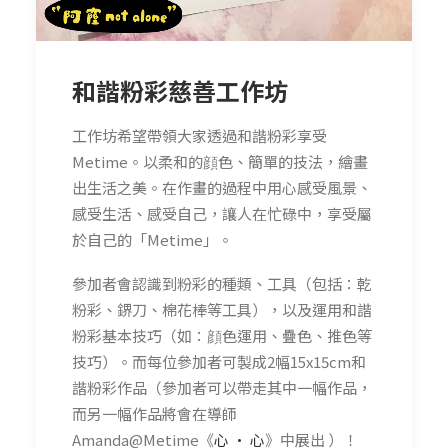
和諧粉彩慈善工作坊
工作坊希望帶領大家透過和諧粉彩享受
Metime。以柔和的顔色、簡單的技法，繪畫
出生活之美。在作畫的過程中用心感受風景、
感受生活、感受自己，讓人在忙碌中，享受屬
於自己的「Metime」。
參加者會認識到粉彩的種類、工具（包括：乾
粉彩、鎅刀、棉花棒等工具），以及運用和諧
粉彩基本技巧（如：顔色運用、疊色、推色等
技巧）。而每位參加者可製成2幅15x15cm和
諧粉彩作品（參加者可以帶走其中一幅作品，
而另一幅作品將會在導師
Amanda@Metime《
心 • 心
》中展出 ）！