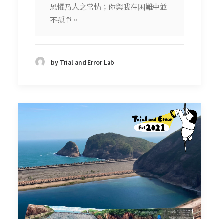
恐懼乃人之常情；你與我在困難中並
不孤單。
by Trial and Error Lab