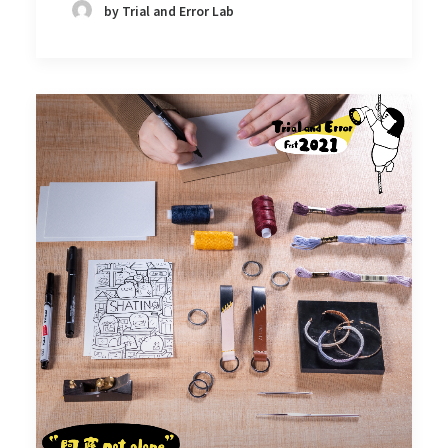
by Trial and Error Lab