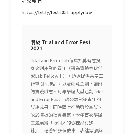
https://bit.ly/fest2021-applynow
關於 Trial and Error Fest
2021
Trial and Error Lab每年招募有志投
身文創產業的青年（稱為實驗室伙伴
或Lab Fellow！），透過提供共享工
作空間、培訓，以及創意企劃，讓他
們實踐職志。每年舉辦大型活動Trial
and Error Fest，讓公眾認識青年的
試錯成果，同時藉此推動勇於嘗試、
敢於撞板的社會氣氛。今年首次舉辦
主題展覽「每個人的心裡都有狒
狒」，藉著50多個故事，表達緊張與