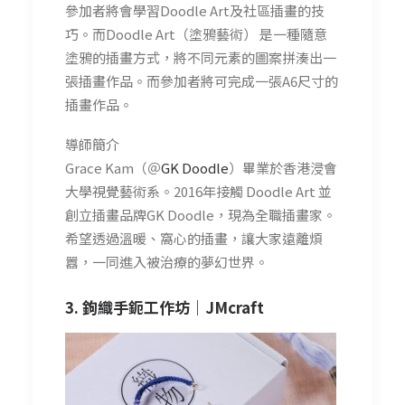
參加者將會學習Doodle Art及社區插畫的技
巧。而Doodle Art（塗鴉藝術） 是一種隨意
塗鴉的插畫方式，將不同元素的圖案拼湊出一
張插畫作品。而參加者將可完成一張A6尺寸的
插畫作品。
導師簡介
Grace Kam（＠
GK Doodle
）畢業於香港浸會
大學視覺藝術系。2016年接觸 Doodle Art 並
創立插畫品牌GK Doodle，現為全職插畫家。
希望透過溫暖、窩心的插畫，讓大家遠離煩
囂，一同進入被治療的夢幻世界。
3. 鉤織手鈪工作坊｜
JMcraft