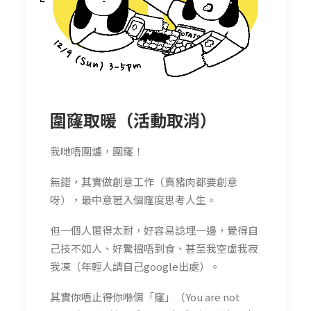
圍窿取暖（活動取消）
我哋唔圍爐，圍窿！
無錯，其實做創意工作（賣豬肉都要創意
呀），最中意匿入個窿度思考人生。
但一個人匿得太耐，好容易諗埋一邊，覺得自
己技不如人、好驚搵唔到食、甚至我空虛我寂
我凍（年輕人請自己google出處）。
其實你唔止得你喺個「窿」（You are not