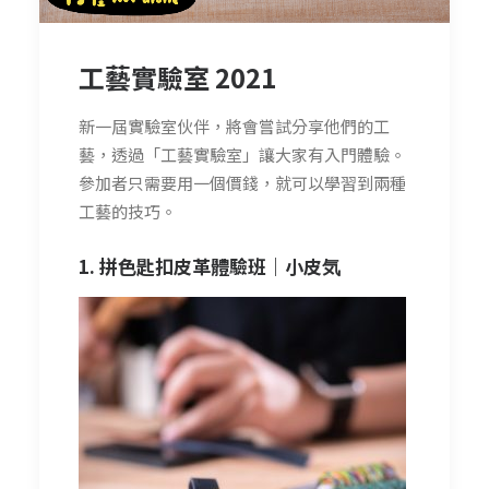
工藝實驗室 2021
新一屆實驗室伙伴，將會嘗試分享他們的工
藝，透過「工藝實驗室」讓大家有入門體驗。
參加者只需要用一個價錢，就可以學習到兩種
工藝的技巧。
1. 拼色匙扣皮革體驗班｜
小皮気