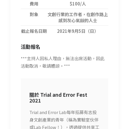
費用
$100/人
對象
文創行業的工作者，在創作路上
感到灰心氣餒的人士
截止報名日期
2021年9月5日（日）
活動報名
***主持人因私人理由，無法出席活動，因此
活動取消，敬請體諒。***
關於 Trial and Error Fest
2021
Trial and Error Lab每年招募有志投
身文創產業的青年（稱為實驗室伙伴
或Lab Fellow！），透過提供共享工