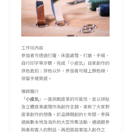
工作坊內容
參加者可透過打窿、床面處理、打磨、手縫、
自行印字等步驟，完成「小皮気」自家創作的
拼色匙扣；拼色以外，參加者可縫上顏色線，
保留手縫質感。
導師簡介
「
小皮気
」一直挑戰皮革的可能性，並以拼貼
及立體皮革處理作為創作主題，革新了大家對
皮革創作的想像。於品牌開創的七年間，參與
過無數本地及海外的大型市集活動，通過跟參
與者和客人的對話，再把其故事加入創作之