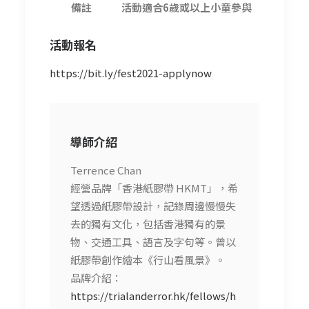
備註
活動適合6歲或以上小童參與
活動報名
https://bit.ly/fest2021-applynow
導師介紹
Terrence Chan
經營品牌「香港紙膠帶 HKMT」，希
望透過紙膠帶設計，記錄周邊慢慢失
去的獨有文化，包括香港獨有的景
物、交通工具、語言及字句等。曾以
紙膠帶創作繪本《行山看風景》。
品牌介紹：
https://trialanderror.hk/fellows/h