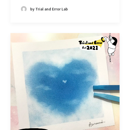
by Trial and Error Lab