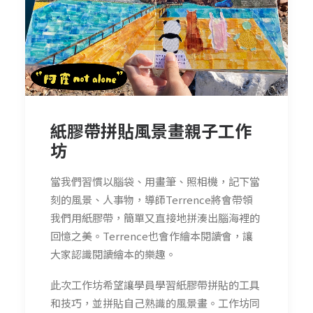
紙膠帶拼貼風景畫親子工作
坊
當我們習慣以腦袋、用畫筆、照相機，記下當
刻的風景、人事物，導師Terrence將會帶領
我們用紙膠帶，簡單又直接地拼湊出腦海裡的
回憶之美。Terrence也會作繪本閱讀會，讓
大家認識閱讀繪本的樂趣。
此次工作坊希望讓學員學習紙膠帶拼貼的工具
和技巧，並拼貼自己熟識的風景畫。工作坊同