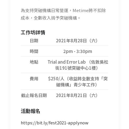
為支持突破機構日常營運，Metime將不扣除
成本，全數收入捐予突破機構。
工作坊詳情
日期
2021年8月28日（六）
時間
2pm - 3:30pm
地點
Trial and Error Lab （佐敦吳松
街191號突破中心1樓）
費用
$250/人（收益將全數支持「突
破機構」青少年工作）
截止報名日期
2021年8月21日（六）
活動報名
https://bit.ly/fest2021-applynow