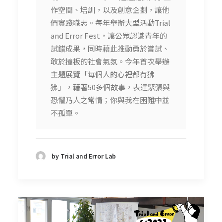
作空間、培訓，以及創意企劃，讓他
們實踐職志。每年舉辦大型活動Trial
and Error Fest，讓公眾認識青年的
試錯成果，同時藉此推動勇於嘗試、
敢於撞板的社會氣氛。今年首次舉辦
主題展覽「每個人的心裡都有狒
狒」，藉著50多個故事，表達緊張與
恐懼乃人之常情；你與我在困難中並
不孤單。
by Trial and Error Lab